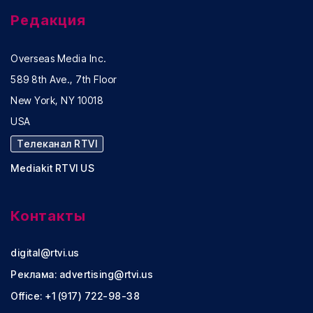
Редакция
Overseas Media Inc.
589 8th Ave., 7th Floor
New York, NY 10018
USA
Телеканал RTVI
Mediakit RTVI US
Контакты
digital@rtvi.us
Реклама:
advertising@rtvi.us
Office: +1 (917) 722-98-38