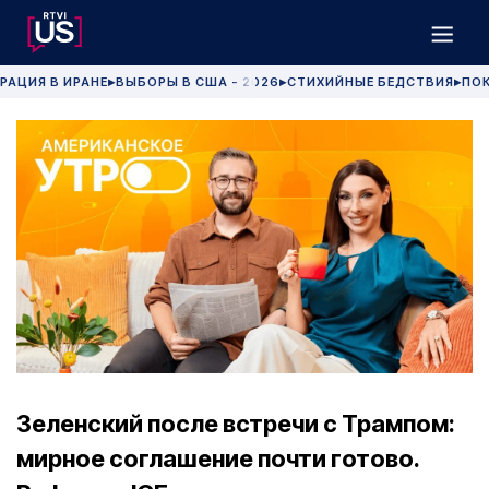
РАЦИЯ В ИРАНЕ
ВЫБОРЫ В США - 2026
СТИХИЙНЫЕ БЕДСТВИЯ
ПОК
▶
▶
▶
Зеленский после встречи с Трампом:
мирное соглашение почти готово.