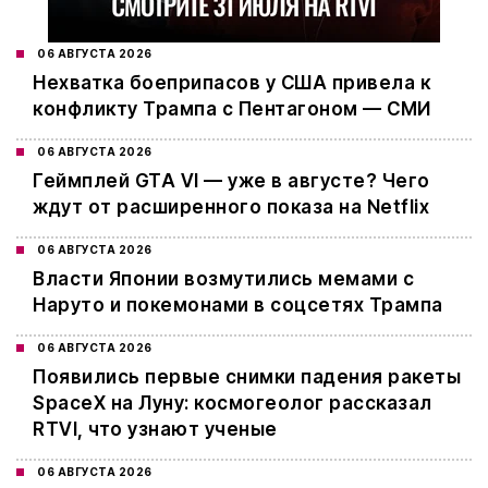
06 АВГУСТА 2026
Нехватка боеприпасов у США привела к
конфликту Трампа с Пентагоном — СМИ
06 АВГУСТА 2026
Геймплей GTA VI — уже в августе? Чего
ждут от расширенного показа на Netflix
06 АВГУСТА 2026
Власти Японии возмутились мемами с
Наруто и покемонами в соцсетях Трампа
06 АВГУСТА 2026
Появились первые снимки падения ракеты
SpaceX на Луну: космогеолог рассказал
RTVI, что узнают ученые
06 АВГУСТА 2026