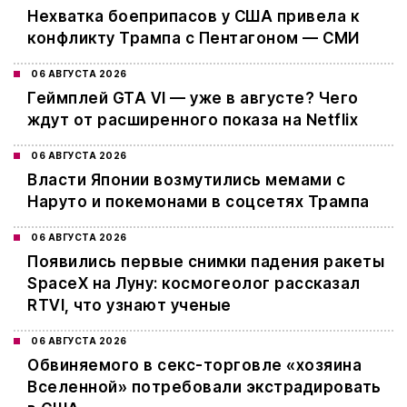
Нехватка боеприпасов у США привела к
конфликту Трампа с Пентагоном — СМИ
06 АВГУСТА 2026
Геймплей GTA VI — уже в августе? Чего
ждут от расширенного показа на Netflix
06 АВГУСТА 2026
Власти Японии возмутились мемами с
Наруто и покемонами в соцсетях Трампа
06 АВГУСТА 2026
Появились первые снимки падения ракеты
SpaceX на Луну: космогеолог рассказал
RTVI, что узнают ученые
06 АВГУСТА 2026
Обвиняемого в секс-торговле «хозяина
Вселенной» потребовали экстрадировать