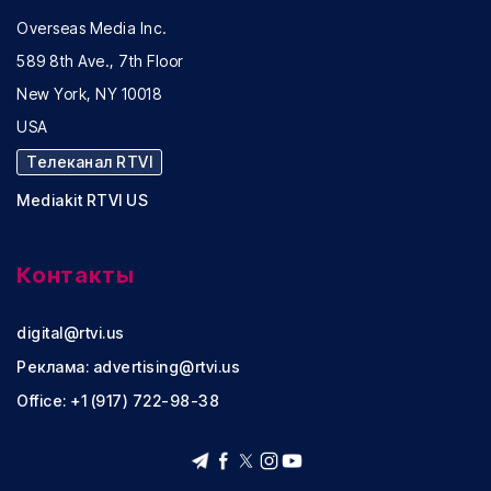
Overseas Media Inc.
589 8th Ave., 7th Floor
New York, NY 10018
USA
Телеканал RTVI
Mediakit RTVI US
Контакты
digital@rtvi.us
Реклама:
advertising@rtvi.us
Office: +1 (917) 722-98-38