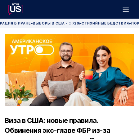
РАЦИЯ В ИРАНЕ
ВЫБОРЫ В США - 2026
СТИХИЙНЫЕ БЕДСТВИЯ
ПОК
▶
▶
▶
Виза в США: новые правила.
Обвинения экс-главе ФБР из-за