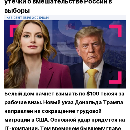
утечки о вмешательстве России в
выборы
26 СЕНТЯБРЯ 2025
18:14
Белый дом начнет взимать по $100 тысяч за
рабочие визы. Новый указ Дональда Трампа
направлен на сокращение трудовой
миграции в США. Основной удар придется на
IT-компании. Тем временем бывшему главе