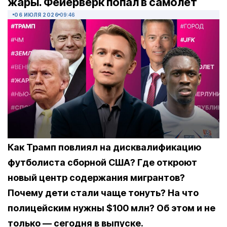
жары. Фейерверк попал в самолет
06 ИЮЛЯ 2026
09:46
Как Трамп повлиял на дисквалификацию
футболиста сборной США? Где откроют
новый центр содержания мигрантов?
Почему дети стали чаще тонуть? На что
полицейским нужны $100 млн? Об этом и не
только — сегодня в выпуске.