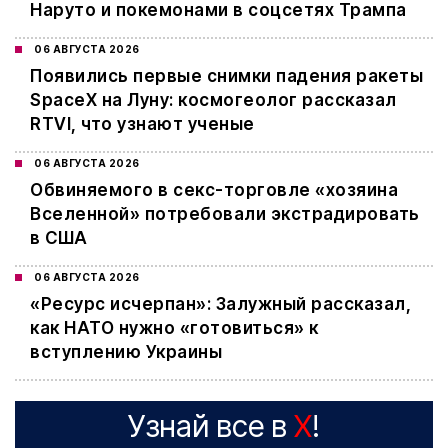
Наруто и покемонами в соцсетях Трампа
06 АВГУСТА 2026
Появились первые снимки падения ракеты
SpaceX на Луну: космогеолог рассказал
RTVI, что узнают ученые
06 АВГУСТА 2026
Обвиняемого в секс-торговле «хозяина
Вселенной» потребовали экстрадировать
в США
06 АВГУСТА 2026
«Ресурс исчерпан»: Залужный рассказал,
как НАТО нужно «готовиться» к
вступлению Украины
Узнай все в
X
!