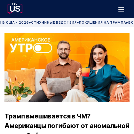
 В США - 2026
СТИХИЙНЫЕ БЕДСТВИЯ
ПОКУШЕНИЯ НА ТРАМПА
ВС
▶
▶
▶
Трамп вмешивается в ЧМ?
Американцы погибают от аномальной