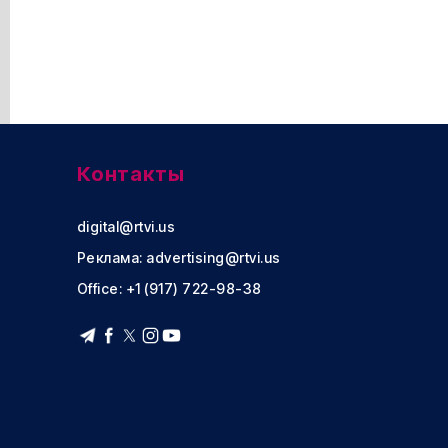
Контакты
digital@rtvi.us
Реклама:
advertising@rtvi.us
Office: +1 (917) 722-98-38