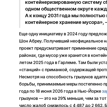
контейнеризированную систему с
одном общественном округе каждо
А к концу 2031 года мы полностью
контейнерное хранение мусора»,
Еще одну инициативу в 2024 году предло
Шон Абреу. Получивший неофициальное наз
проект предусматривает применение сред
районах, где мусор уже хранится в конте
летом 2025 года в Гарлеме. Там были ус
«станций» с приманкой, содержащей прот
Несмотря на способность грызунов адап
борьбы, принимаемые меры постепенно пр
года по 18 июня 2026 года в Нью-Йорке
за
грызунов — это на 29% меньше, чем за тот
число жалоб снизилось с 4 487 до 2 662. 