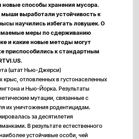
 новые способы хранения мусора.
 мыши выработали устойчивость к
ысы научились избегать ловушек. О
нимаемые меры по сдерживанию
ке и какие новые методы могут
уже приспособились к стандартным
RTVI.US.
ета (штат Нью-Джерси)
 крыс, отловленных в густонаселенных
нгтона и Нью-Йорка. Результаты
нетические мутации, связанные с
ля их уничтожения родентицидам.
мировалась за десятилетия
манками. В результате естественного
наиболее устойчивые особи, чей