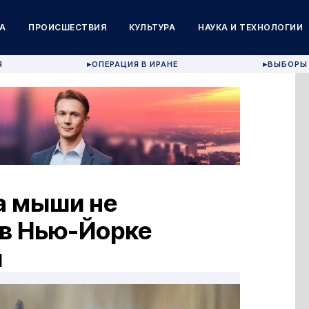
А
ПРОИСШЕСТВИЯ
КУЛЬТУРА
НАУКА И ТЕХНОЛОГИИ
Я
ОПЕРАЦИЯ В ИРАНЕ
ВЫБОРЫ 
▶
▶
а мыши не
 в Нью-Йорке
и