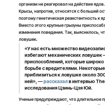
организм не реагировал на действие ядов.
Крысы, напротив, относятся с большей о
поэтому генетическая резистентность к я
Вместо этого крупные грызуны приспосаб
изменения поведения. Так, выяснилось, чт
ловушек.
«У нас есть множество видеозапис
избегают механических ловушек —
приспособлений, которые широко
борьбе с вредителями. Некоторые
приблизиться к ловушке около 300 
ней», —
рассказал
в интервью The 
исследования Цзинь-Цзя Юй.
Ученые предупреждают, что длительное 