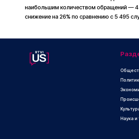
наибольшим количеством обращений — 4 
снижение на 26% по сравнению с 5 495 сл
Разд
Общест
Политик
Эконом
Происш
Культур
Наука и