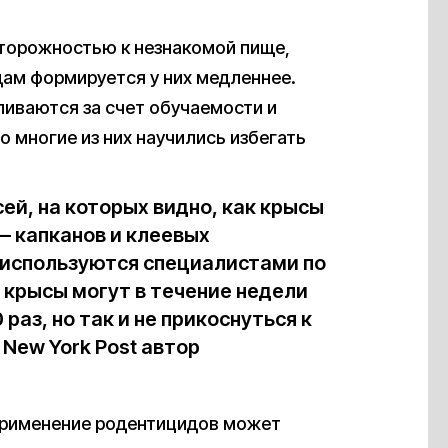
сторожностью к незнакомой пище,
дам формируется у них медленнее.
ливаются за счет обучаемости и
о многие из них научились избегать
ей, на которых видно, как крысы
 капканов и клеевых
 используются специалистами по
 крысы могут в течение недели
раз, но так и не прикоснуться к
New York Post автор
применение родентицидов может