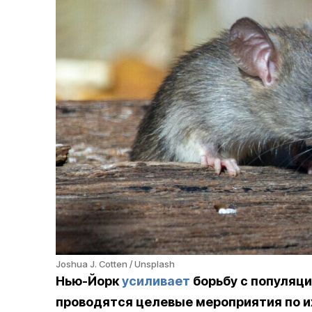
Joshua J. Cotten / Unsplash
Нью-Йорк
усиливает
борьбу с популяци
проводятся целевые мероприятия по и