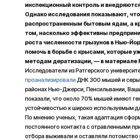
инспекционный контроль и внедряются
Однако исследования показывают, что
распространенным бытовым ядам, а кр
том, насколько эффективны предпри
роста численности грызунов в Нью-Йор
помочь в борьбе с крысами, которые 
методам дератизации, — в материале 
Исследователи из Ратгерского университ
проанализировали
ДНК 300 мышей и серых
районах Нью-Джерси, Пенсильвании, Ваши
показали, что около 70% мышей имеют ге
устойчивостью к широко используемым д
По мнению ученых, такая адаптация сфор
постоянного контакта с отравленными при
отбора выживали и оставляли потомство 