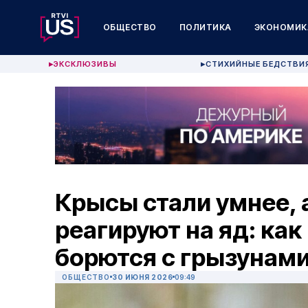
ОБЩЕСТВО
ПОЛИТИКА
ЭКОНОМИК
ЭКСКЛЮЗИВЫ
СТИХИЙНЫЕ БЕДСТВИ
▶
▶
Крысы стали умнее, 
реагируют на яд: как
борются с грызунам
ОБЩЕСТВО
30 ИЮНЯ 2026
09:49