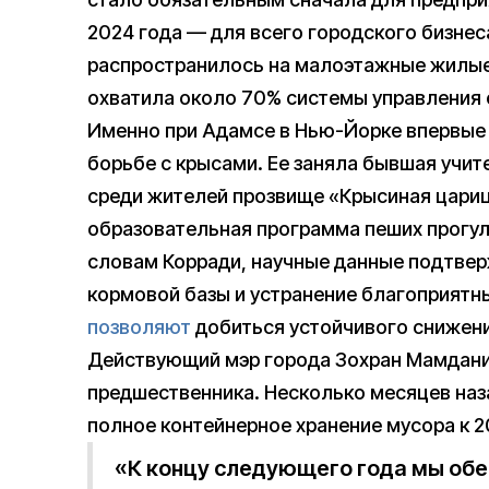
2024 года — для всего городского бизнес
распространилось на малоэтажные жилые 
охватила около 70% системы управления 
Именно при Адамсе в Нью-Йорке впервые
борьбе с крысами. Ее заняла бывшая учит
среди жителей прозвище «Крысиная цариц
образовательная программа пеших прогуло
словам Корради, научные данные подтве
кормовой базы и устранение благоприятн
позволяют
добиться устойчивого снижени
Действующий мэр города Зохран Мамдани
предшественника. Несколько месяцев наз
полное контейнерное хранение мусора к 2
«К концу следующего года мы об