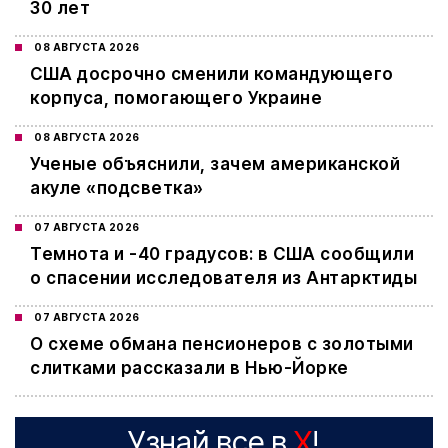
30 лет
08 АВГУСТА 2026
США досрочно сменили командующего
корпуса, помогающего Украине
08 АВГУСТА 2026
Ученые объяснили, зачем американской
акуле «подсветка»
07 АВГУСТА 2026
Темнота и -40 градусов: в США сообщили
о спасении исследователя из Антарктиды
07 АВГУСТА 2026
О схеме обмана пенсионеров с золотыми
слитками рассказали в Нью-Йорке
Узнай все в
X
!