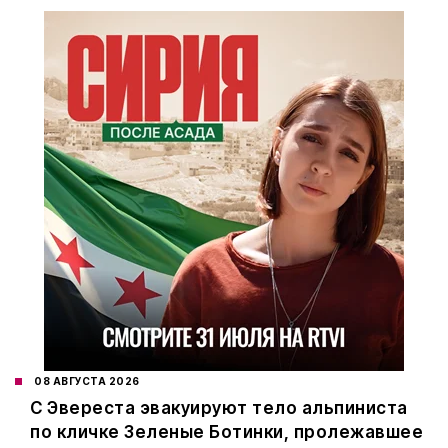
08 АВГУСТА 2026
С Эвереста эвакуируют тело альпиниста
по кличке Зеленые Ботинки, пролежавшее