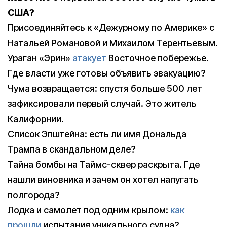
США?
Присоединяйтесь к «Дежурному по Америке» с
Натальей Романовой и Михаилом Терентьевым.
Ураган «Эрин»
атакует
Восточное побережье.
Где власти уже готовы объявить эвакуацию?
Чума возвращается: спустя больше 500 лет
зафиксировали первый случай. Это житель
Калифорнии.
Список Эпштейна: есть ли имя Дональда
Трампа в скандальном деле?
Тайна бомбы на Таймс-сквер раскрыта. Где
нашли виновника и зачем он хотел напугать
полгорода?
Лодка и самолет под одним крылом:
как
прошли
испытания уникального судна?