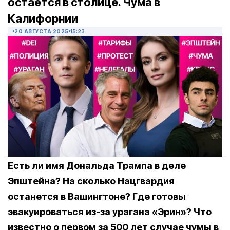
остается в столице. Чума в
Калифорнии
20 АВГУСТА 2025
15:23
Есть ли имя Дональда Трампа в деле
Эпштейна? На сколько Нацгвардия
останется в Вашингтоне? Где готовы
эвакуироваться из-за урагана «Эрин»? Что
известно о первом за 500 лет случае чумы в