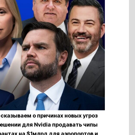
сказываем о причинах новых угроз
ешении для Nvidia продавать чипы
рантах на $1млрд для аэропортов и