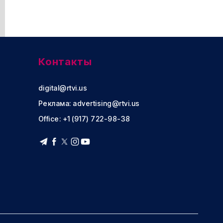
Контакты
digital@rtvi.us
Реклама:
advertising@rtvi.us
Office: +1 (917) 722-98-38