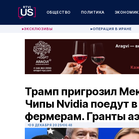
ОБЩЕСТВО
ПОЛИТИКА
ЭКОНОМИК
ЭКСКЛЮЗИВЫ
ОПЕРАЦИЯ В ИРАНЕ
▶
▶
Трамп пригрозил Ме
Чипы Nvidia поедут в
фермерам. Гранты а
09 ДЕКАБРЯ 2025
06:48