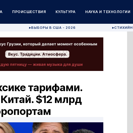
А
ПРОИСШЕСТВИЯ
КУЛЬТУРА
НАУКА И ТЕХНОЛОГИИ
ВЫБОРЫ В США - 2026
СТИХИЙН
▶
▶
ксике тарифами.
 Китай. $12 млрд
эропортам