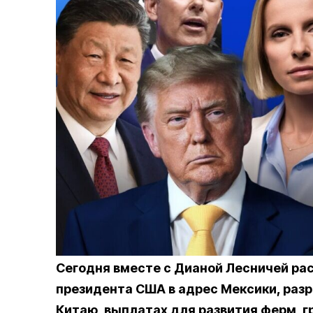
Сегодня вместе с Дианой Лесничей рас
президента США в адрес Мексики, разр
Китаю, выплатах для развития ферм, г