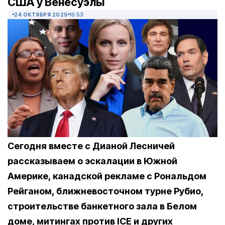
США у Венесуэлы
24 ОКТЯБРЯ 2025
10:53
Сегодня вместе с Дианой Лесничей
рассказываем о эскалации в Южной
Америке, канадской рекламе с Рональдом
Рейганом, ближневосточном турне Рубио,
строительстве банкетного зала в Белом
доме, митингах против ICE и других