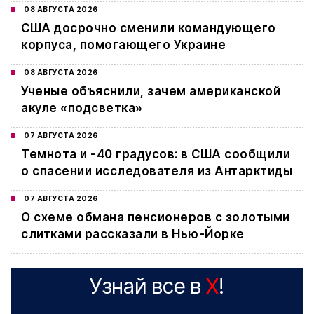
08 АВГУСТА 2026
США досрочно сменили командующего
корпуса, помогающего Украине
08 АВГУСТА 2026
Ученые объяснили, зачем американской
акуле «подсветка»
07 АВГУСТА 2026
Темнота и -40 градусов: в США сообщили
о спасении исследователя из Антарктиды
07 АВГУСТА 2026
О схеме обмана пенсионеров с золотыми
слитками рассказали в Нью-Йорке
Узнай все в
X
!