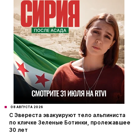
08 АВГУСТА 2026
С Эвереста эвакуируют тело альпиниста
по кличке Зеленые Ботинки, пролежавшее
30 лет