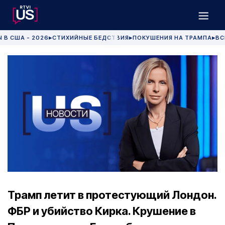
 В США - 2026
СТИХИЙНЫЕ БЕДСТВИЯ
ПОКУШЕНИЯ НА ТРАМПА
ВС
▶
▶
▶
Трамп летит в протестующий Лондон.
ФБР и убийство Кирка. Крушение в