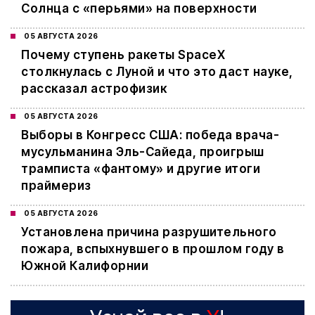
Солнца с «перьями» на поверхности
05 АВГУСТА 2026
Почему ступень ракеты SpaceX
столкнулась с Луной и что это даст науке,
рассказал астрофизик
05 АВГУСТА 2026
Выборы в Конгресс США: победа врача-
мусульманина Эль-Сайеда, проигрыш
трамписта «фантому» и другие итоги
праймериз
05 АВГУСТА 2026
Установлена причина разрушительного
пожара, вспыхнувшего в прошлом году в
Южной Калифорнии