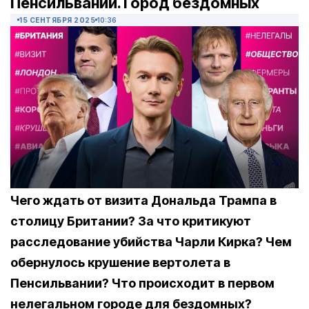
Пенсильвании. Город бездомных
15 СЕНТЯБРЯ 2025
10:36
Чего ждать от визита Дональда Трампа в
столицу Британии? За что критикуют
расследование убийства Чарли Кирка? Чем
обернулось крушение вертолета в
Пенсильвании? Что происходит в первом
нелегальном городе для бездомных?