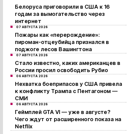
Белоруса приговорили в США к 16
годам за вымогательство через
интернет
07 АВГУСТА 2026
Пожары как «перерождение»:
пироман-отцеубийца признался в
поджоге лесов Вашингтона
07 АВГУСТА 2026
Стало известно, каких американцев в
России просил освободить Рубио
06 АВГУСТА 2026
Нехватка боеприпасов у США привела
к конфликту Трампа с Пентагоном —
СМИ
06 АВГУСТА 2026
Геймплей GTA VI — уже в августе?
Чего ждут от расширенного показа на
Netflix