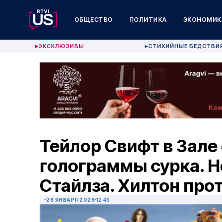
ОБЩЕСТВО
ПОЛИТИКА
ЭКОНОМИК
ЭКСКЛЮЗИВЫ
СТИХИЙНЫЕ БЕДСТВИ
▶
▶
Тейлор Свифт в Зале
голограммы сурка. Н
Стайлза. Хилтон про
26 ЯНВАРЯ 2026
12:43