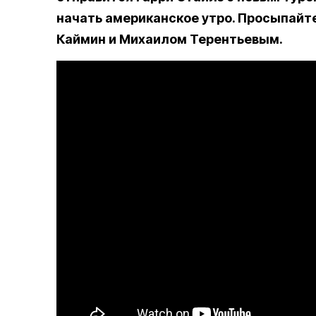
начать американское утро. Просыпайт
Каймин и Михаилом Терентьевым.