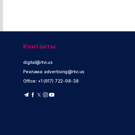
Контакты
digital@rtvi.us
Реклама:
advertising@rtvi.us
Office: +1 (917) 722-98-38