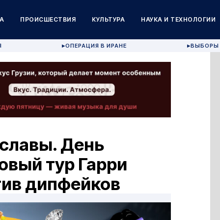
А
ПРОИСШЕСТВИЯ
КУЛЬТУРА
НАУКА И ТЕХНОЛОГИИ
Я
ОПЕРАЦИЯ В ИРАНЕ
ВЫБОРЫ 
▶
▶
 славы. День
овый тур Гарри
тив дипфейков