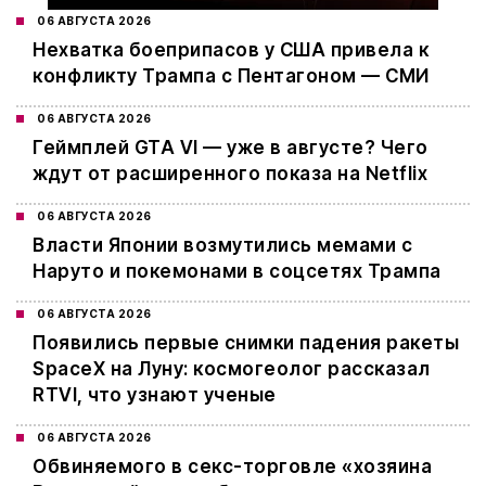
06 АВГУСТА 2026
Нехватка боеприпасов у США привела к
конфликту Трампа с Пентагоном — СМИ
06 АВГУСТА 2026
Геймплей GTA VI — уже в августе? Чего
ждут от расширенного показа на Netflix
06 АВГУСТА 2026
Власти Японии возмутились мемами с
Наруто и покемонами в соцсетях Трампа
06 АВГУСТА 2026
Появились первые снимки падения ракеты
SpaceX на Луну: космогеолог рассказал
RTVI, что узнают ученые
06 АВГУСТА 2026
Обвиняемого в секс-торговле «хозяина