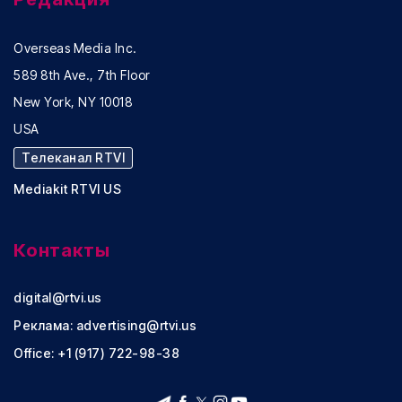
Overseas Media Inc.
589 8th Ave., 7th Floor
New York, NY 10018
USA
Телеканал RTVI
Mediakit RTVI US
Контакты
digital@rtvi.us
Реклама:
advertising@rtvi.us
Office: +1 (917) 722-98-38