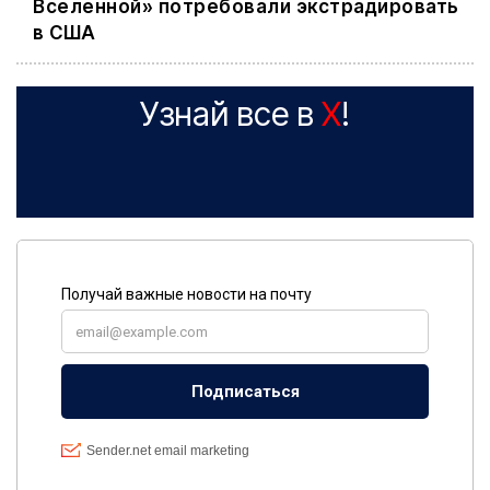
Вселенной» потребовали экстрадировать
в США
Узнай все в
X
!