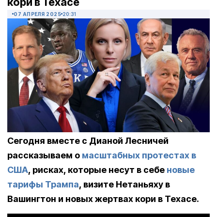
кори в Техасе
07 АПРЕЛЯ 2025
20:31
Сегодня вместе с Дианой Лесничей
рассказываем о
масштабных протестах в
США
, рисках, которые несут в себе
новые
тарифы Трампа
, визите Нетаньяху в
Вашингтон и новых жертвах кори в Техасе.