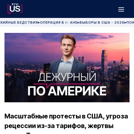
ХИЙНЫЕ БЕДСТВИЯ
ОПЕРАЦИЯ В ИРАНЕ
ВЫБОРЫ В США - 2026
ПОК
▶
▶
▶
Масштабные протесты в США, угроза
рецессии из-за тарифов, жертвы