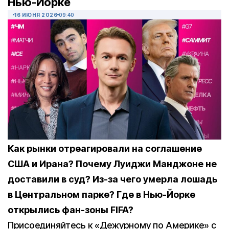
Нью-Йорке
16 ИЮНЯ 2026
09:40
Как рынки отреагировали на соглашение
США и Ирана? Почему Луиджи Манджоне не
доставили в суд? Из-за чего умерла лошадь
в Центральном парке? Где в Нью-Йорке
открылись фан-зоны FIFA?
Присоединяйтесь к «Дежурному по Америке» с