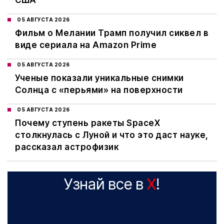
США
05 АВГУСТА 2026
Фильм о Мелании Трамп получил сиквел в
виде сериала на Amazon Prime
05 АВГУСТА 2026
Ученые показали уникальные снимки
Солнца с «перьями» на поверхности
05 АВГУСТА 2026
Почему ступень ракеты SpaceX
столкнулась с Луной и что это даст науке,
рассказал астрофизик
Узнай все в
X
!