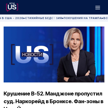
 В США - 2026
СТИХИЙНЫЕ БЕДСТВИЯ
ПОКУШЕНИЯ НА ТРАМПА
ВС
▶
▶
▶
Крушение B-52. Манджоне пропустил
суд. Наркорейд в Бронксе. Фан-зоны в