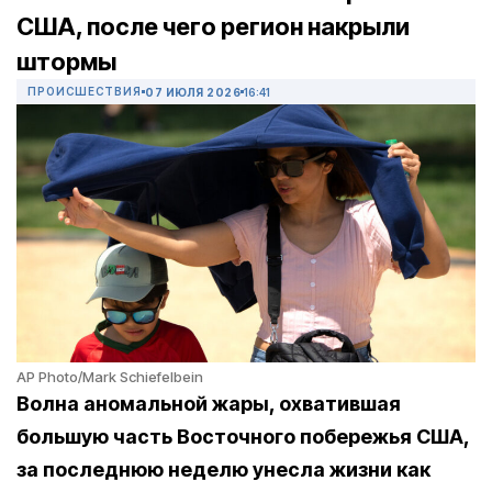
США, после чего регион накрыли
штормы
ПРОИСШЕСТВИЯ
07 ИЮЛЯ 2026
16:41
AP Photo/Mark Schiefelbein
Волна аномальной жары, охватившая
большую часть Восточного побережья США,
за последнюю неделю унесла жизни как