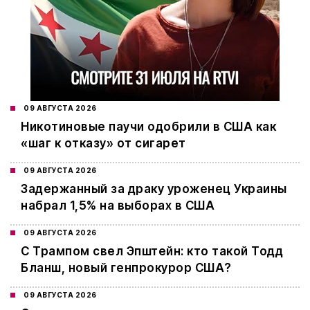
09 АВГУСТА 2026
Никотиновые паучи одобрили в США как
«шаг к отказу» от сигарет
09 АВГУСТА 2026
Задержанный за драку уроженец Украины
набрал 1,5% на выборах в США
09 АВГУСТА 2026
С Трампом свел Эпштейн: кто такой Тодд
Бланш, новый генпрокурор США?
09 АВГУСТА 2026