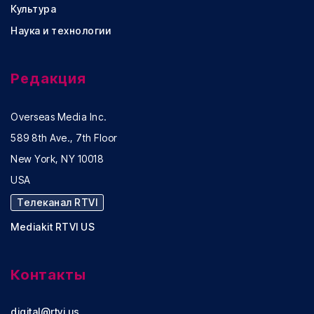
Культура
Наука и технологии
Редакция
Overseas Media Inc.
589 8th Ave., 7th Floor
New York, NY 10018
USA
Телеканал RTVI
Mediakit RTVI US
Контакты
digital@rtvi.us