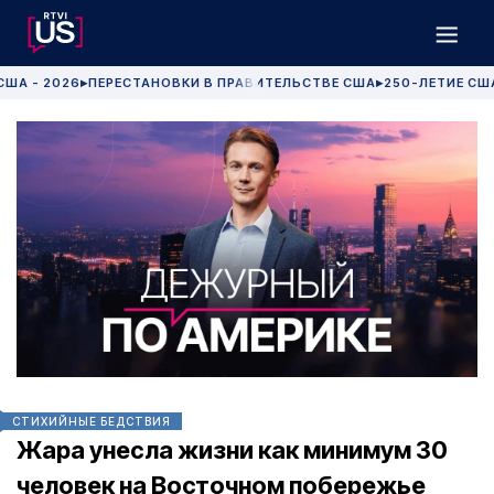
США - 2026
ПЕРЕСТАНОВКИ В ПРАВИТЕЛЬСТВЕ США
250-ЛЕТИЕ СШ
▶
▶
СТИХИЙНЫЕ БЕДСТВИЯ
Жара унесла жизни как минимум 30
человек на Восточном побережье