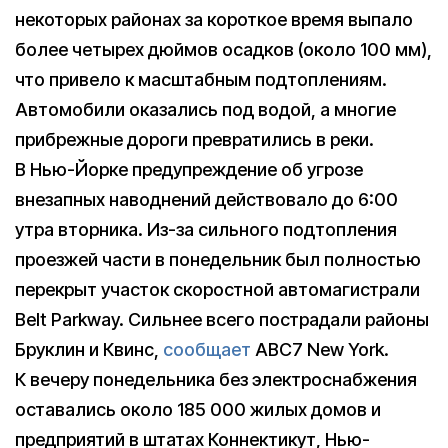
некоторых районах за короткое время выпало
более четырех дюймов осадков (около 100 мм),
что привело к масштабным подтоплениям.
Автомобили оказались под водой, а многие
прибрежные дороги превратились в реки.
В Нью-Йорке предупреждение об угрозе
внезапных наводнений действовало до 6:00
утра вторника. Из-за сильного подтопления
проезжей части в понедельник был полностью
перекрыт участок скоростной автомагистрали
Belt Parkway. Cильнее всего пострадали районы
Бруклин и Квинс,
сообщает
ABC7 New York.
К вечеру понедельника без электроснабжения
оставались около 185 000 жилых домов и
предприятий в штатах Коннектикут, Нью-