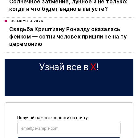
Cолнечное затмение, лунное и не только:
когда и что будет видно в августе?
09 АВГУСТА 2026
Свадьба Криштиану Роналду оказалась
фейком — сотни человек пришли не на ту
церемонию
Узнай все в
X
!