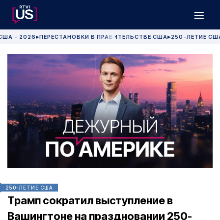
США - 2026
ПЕРЕСТАНОВКИ В ПРАВИТЕЛЬСТВЕ США
250-ЛЕТИЕ СШ
▶
▶
250-ЛЕТИЕ США
Трамп сократил выступление в
Вашингтоне на праздновании 250-