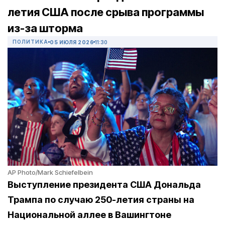
летия США после срыва программы
из-за шторма
ПОЛИТИКА
05 ИЮЛЯ 2026
11:30
AP Photo/Mark Schiefelbein
Выступление президента США Дональда
Трампа по случаю 250-летия страны на
Национальной аллее в Вашингтоне