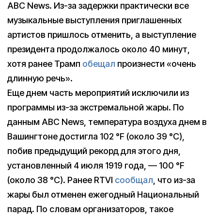
ABC News. Из-за задержки практически все
музыкальные выступления приглашенных
артистов пришлось отменить, а выступление
президента продолжалось около 40 минут,
хотя ранее Трамп
обещал
произнести «очень
длинную речь».
Еще днем часть мероприятий исключили из
программы из-за экстремальной жары. По
данным ABC News, температура воздуха днем в
Вашингтоне достигла 102 °F (около 39 °C),
побив предыдущий рекорд для этого дня,
установленный 4 июля 1919 года, — 100 °F
(около 38 °C). Ранее RTVI
сообщал
, что из-за
жары был отменен ежегодный Национальный
парад. По словам организаторов, такое