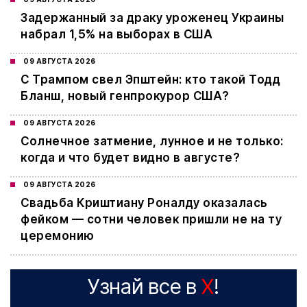
Задержанный за драку уроженец Украины
набрал 1,5% на выборах в США
09 АВГУСТА 2026
С Трампом свел Эпштейн: кто такой Тодд
Бланш, новый генпрокурор США?
09 АВГУСТА 2026
Cолнечное затмение, лунное и не только:
когда и что будет видно в августе?
09 АВГУСТА 2026
Свадьба Криштиану Роналду оказалась
фейком — сотни человек пришли не на ту
церемонию
Узнай все в
X
!