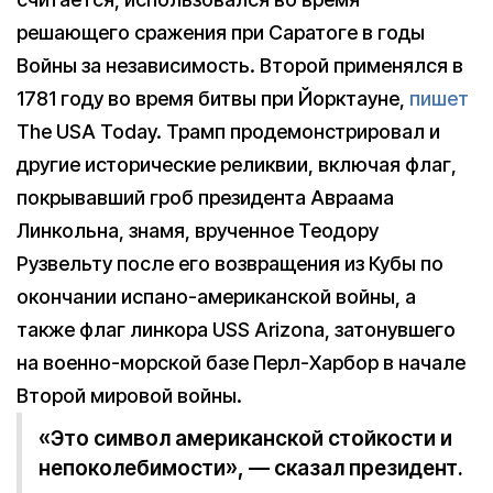
решающего сражения при Саратоге в годы
Войны за независимость. Второй применялся в
1781 году во время битвы при Йорктауне,
пишет
The USA Today. Трамп продемонстрировал и
другие исторические реликвии, включая флаг,
покрывавший гроб президента Авраама
Линкольна, знамя, врученное Теодору
Рузвельту после его возвращения из Кубы по
окончании испано-американской войны, а
также флаг линкора USS Arizona, затонувшего
на военно-морской базе Перл-Харбор в начале
Второй мировой войны.
«Это символ американской стойкости и
непоколебимости», — сказал президент.