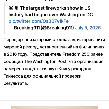
🤩 🎇 The largest fireworks show in US
history had begun over Washington DC
pic.twitter.com/Os367v1kFe
— Breaking911 (@Breaking911)
July 5, 2026
Перед организаторами стояла задача превзойти
мировой рекорд, установленный на Филиппинах
в 2016 году. Представитель Freedom 250 ранее
сообщил The Washington Post, что организация
намерена подать заявку в Книгу рекордов
Гиннесса для официальной проверки
результата.