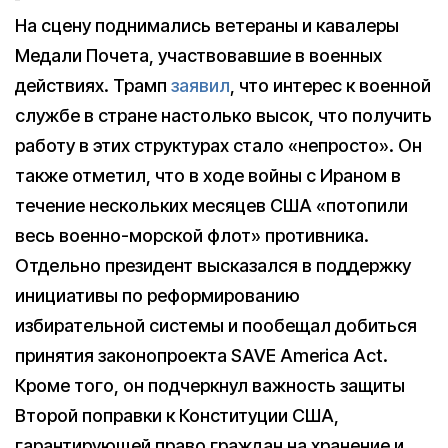
На сцену поднимались ветераны и кавалеры
Медали Почета, участвовавшие в военных
действиях. Трамп
заявил
, что интерес к военной
службе в стране настолько высок, что получить
работу в этих структурах стало «непросто». Он
также отметил, что в ходе войны с Ираном в
течение нескольких месяцев США «потопили
весь военно-морской флот» противника.
Отдельно президент высказался в поддержку
инициативы по реформированию
избирательной системы и пообещал добиться
принятия законопроекта SAVE America Act.
Кроме того, он подчеркнул важность защиты
Второй поправки к Конституции США,
гарантирующей право граждан на хранение и