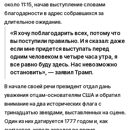
около 11:15, начав выступление словами
благодарности в адрес собравшихся за
длительное ожидание.
«Я хочу поблагодарить всех, потому что
вы поступили правильно. И я сказал: даже
если мне придется выступать перед
одним человеком в четыре часа утра, я
все равно буду здесь. Нас невозможно
остановить», — заявил Трамп.
В начале своей речи президент отдал дань
уважения отцам-основателям США и обратил
внимание на два исторических флага с
тринадцатью звездами, выставленных на сцене.
Один из них датируется 1777 годом и, как
считается, использовался во время