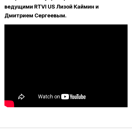
ведущими RTVI US Лизой Каймин и
Дмитрием Сергеевым.