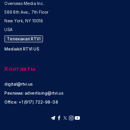
Overseas Media Inc.
589 8th Ave., 7th Floor
New York, NY 10018
USA
Телеканал RTVI
Mediakit RTVI US
Контакты
digital@rtvi.us
Реклама:
advertising@rtvi.us
Office: +1 (917) 722-98-38