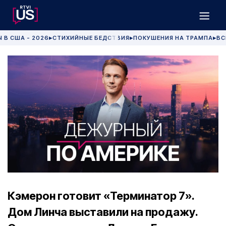
 В США - 2026
СТИХИЙНЫЕ БЕДСТВИЯ
ПОКУШЕНИЯ НА ТРАМПА
ВС
▶
▶
▶
Кэмерон готовит «Терминатор 7».
Дом Линча выставили на продажу.