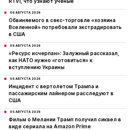
RTVI, что узнают ученые
06 АВГУСТА 2026
Обвиняемого в секс-торговле «хозяина
Вселенной» потребовали экстрадировать
в США
06 АВГУСТА 2026
«Ресурс исчерпан»: Залужный рассказал,
как НАТО нужно «готовиться» к
вступлению Украины
06 АВГУСТА 2026
Инцидент с вертолетом Трампа и
пассажирским лайнером расследуют в
США
05 АВГУСТА 2026
Фильм о Мелании Трамп получил сиквел в
виде сериала на Amazon Prime