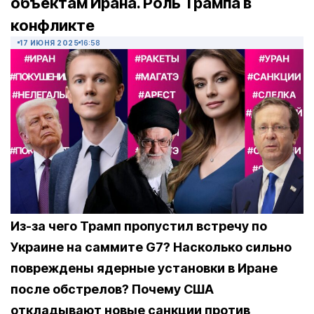
объектам Ирана. Роль Трампа в
конфликте
17 ИЮНЯ 2025
16:58
Из-за чего Трамп пропустил встречу по
Украине на саммите G7? Насколько сильно
повреждены ядерные установки в Иране
после обстрелов? Почему США
откладывают новые санкции против