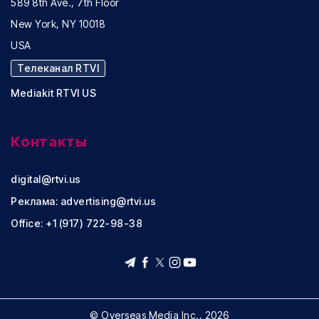
589 8th Ave., 7th Floor
New York, NY 10018
USA
Телеканал RTVI
Mediakit RTVI US
Контакты
digital@rtvi.us
Реклама:
advertising@rtvi.us
Office: +1 (917) 722-98-38
© Overseas Media Inc., 2026