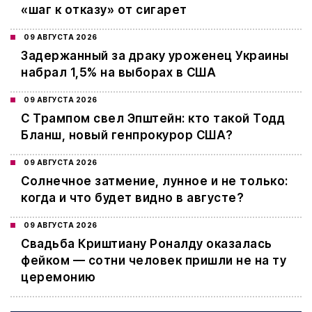
«шаг к отказу» от сигарет
09 АВГУСТА 2026
Задержанный за драку уроженец Украины
набрал 1,5% на выборах в США
09 АВГУСТА 2026
С Трампом свел Эпштейн: кто такой Тодд
Бланш, новый генпрокурор США?
09 АВГУСТА 2026
Cолнечное затмение, лунное и не только:
когда и что будет видно в августе?
09 АВГУСТА 2026
Свадьба Криштиану Роналду оказалась
фейком — сотни человек пришли не на ту
церемонию