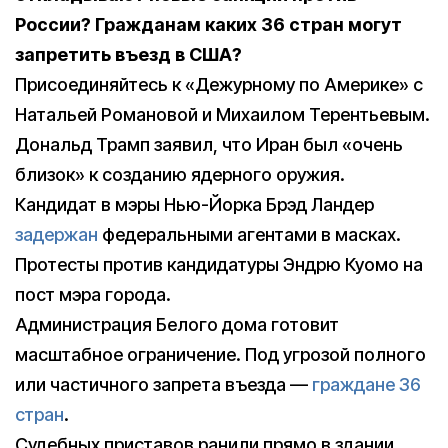
России? Гражданам каких 36 стран могут
запретить въезд в США?
Присоединяйтесь к «Дежурному по Америке» с
Натальей Романовой и Михаилом Терентьевым.
Дональд Трамп заявил, что Иран был «очень
близок» к созданию ядерного оружия.
Кандидат в мэры Нью-Йорка Брэд Ландер
задержан
федеральными агентами в масках.
Протесты против кандидатуры Эндрю Куомо на
пост мэра города.
Администрация Белого дома готовит
масштабное ограничение. Под угрозой полного
или частичного запрета въезда —
граждане 36
стран
.
Судебных приставов ранили прямо в здании