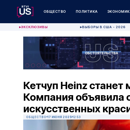
ОБЩЕСТВО
ПОЛИТИКА
ЭКОНОМИК
ЭКСКЛЮЗИВЫ
ВЫБОРЫ В США - 2026
▶
▶
Кетчуп Heinz станет
Компания объявила о
искусственных крас
ОБЩЕСТВО
17 ИЮНЯ 2025
12:53