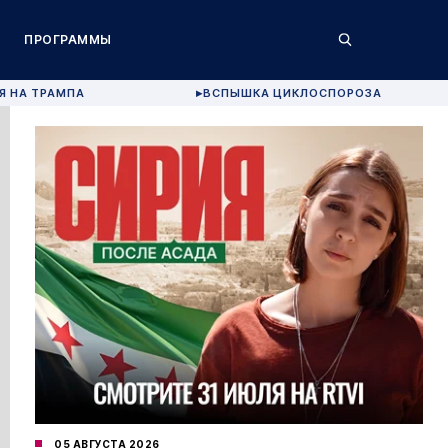
ПРОГРАММЫ
Я НА ТРАМПА
ВСПЫШКА ЦИКЛОСПОРОЗА
▶
05 АВГУСТА 2026