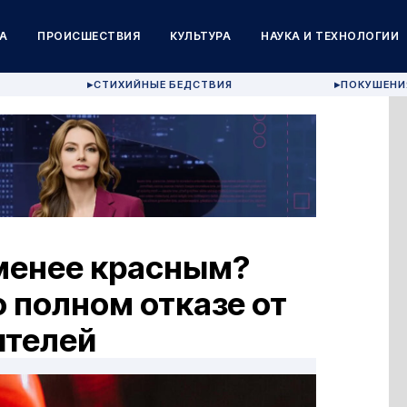
А
ПРОИСШЕСТВИЯ
КУЛЬТУРА
НАУКА И ТЕХНОЛОГИИ
СТИХИЙНЫЕ БЕДСТВИЯ
ПОКУШЕНИ
▶
▶
 менее красным?
 полном отказе от
ителей