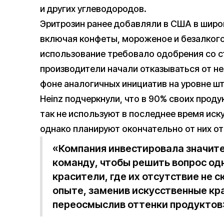
и других углеводородов.
Эритрозин ранее добавляли в США в широ
включая конфеты, мороженое и безалкого
использование требовало одобрения со с
производители начали отказываться от н
фоне аналогичных инициатив на уровне шта
Heinz подчеркнули, что в 90% своих продук
так не используют в последнее время иск
однако планируют окончательно от них отк
«Компания инвестировала значит
команду, чтобы решить вопрос одн
красители, где их отсутствие не 
опыте, заменив искусственные кр
переосмыслив оттенки продуктов»,