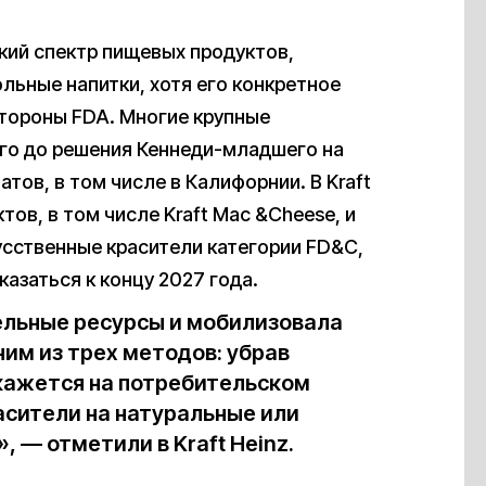
кий спектр пищевых продуктов,
льные напитки, хотя его конкретное
тороны FDA. Многие крупные
его до решения Кеннеди-младшего на
тов, в том числе в Калифорнии. В Kraft
тов, в том числе Kraft Mac &Cheese, и
усственные красители категории FD&C,
азаться к концу 2027 года.
ельные ресурсы и мобилизовала
им из трех методов: убрав
скажется на потребительском
асители на натуральные или
 — отметили в Kraft Heinz.