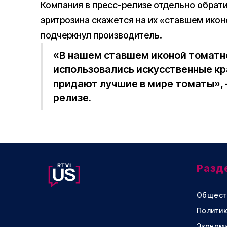
Компания в пресс-релизе отдельно обратил
эритрозина скажется на их «ставшем икон
подчеркнул производитель.
«В нашем ставшем иконой томатно
использовались искусственные кр
придают лучшие в мире томаты», 
релизе.
Разд
Общест
Политик
Эконом