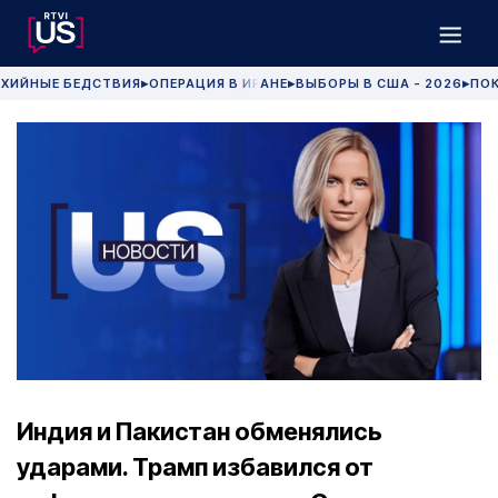
ХИЙНЫЕ БЕДСТВИЯ
ОПЕРАЦИЯ В ИРАНЕ
ВЫБОРЫ В США - 2026
ПОК
▶
▶
▶
Индия и Пакистан обменялись
ударами. Трамп избавился от