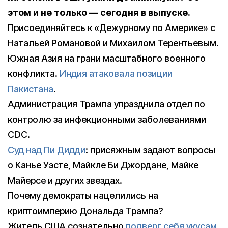
этом и не только — сегодня в выпуске.
Присоединяйтесь к «Дежурному по Америке» с
Натальей Романовой и Михаилом Терентьевым.
Южная Азия на грани масштабного военного
конфликта.
Индия атаковала позиции
Пакистана
.
Администрация Трампа упразднила отдел по
контролю за инфекционными заболеваниями
CDC.
Суд над Пи Дидди
: присяжным задают вопросы
о Канье Уэсте, Майкле Би Джордане, Майке
Майерсе и других звездах.
Почему демократы нацелились на
криптоимперию Дональда Трампа?
Житель США сознательно
подверг себя укусам