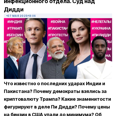
инфекционного отдела. Суд над
Дидди
07 МАЯ 2025
18:06
Что известно о последних ударах Индии и
Пакистана? Почему демократы взялись за
криптовалюту Трампа? Какие знаменитости
фигурируют в деле Пи Дидди? Почему цены
на бензин в США упали до минимума? Об