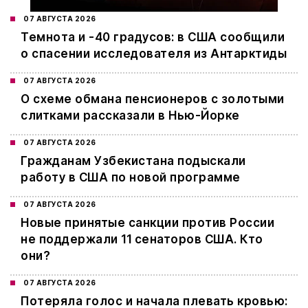
07 АВГУСТА 2026
Темнота и -40 градусов: в США сообщили
о спасении исследователя из Антарктиды
07 АВГУСТА 2026
О схеме обмана пенсионеров с золотыми
слитками рассказали в Нью-Йорке
07 АВГУСТА 2026
Гражданам Узбекистана подыскали
работу в США по новой программе
07 АВГУСТА 2026
Новые принятые санкции против России
не поддержали 11 сенаторов США. Кто
они?
07 АВГУСТА 2026
Потеряла голос и начала плевать кровью: