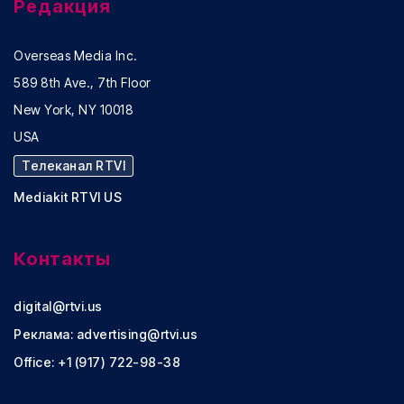
Редакция
Overseas Media Inc.
589 8th Ave., 7th Floor
New York, NY 10018
USA
Телеканал RTVI
Mediakit RTVI US
Контакты
digital@rtvi.us
Реклама:
advertising@rtvi.us
Office: +1 (917) 722-98-38