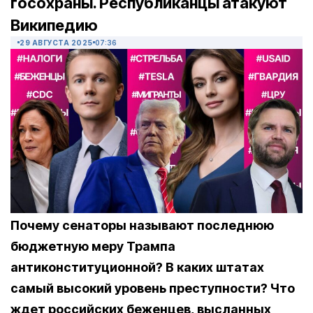
госохраны. Республиканцы атакуют
Википедию
29 АВГУСТА 2025
07:36
Почему сенаторы называют последнюю
бюджетную меру Трампа
антиконституционной? В каких штатах
самый высокий уровень преступности? Что
ждет российских беженцев, высланных