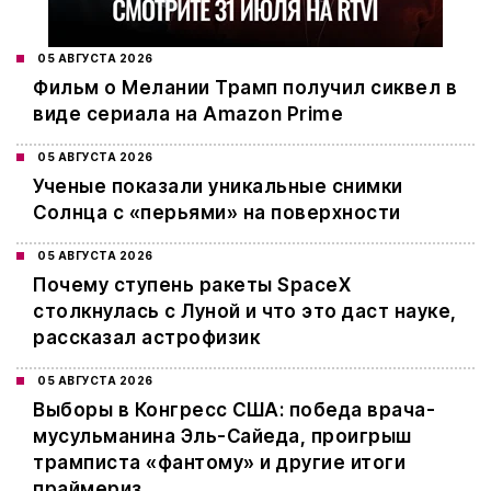
05 АВГУСТА 2026
Фильм о Мелании Трамп получил сиквел в
виде сериала на Amazon Prime
05 АВГУСТА 2026
Ученые показали уникальные снимки
Солнца с «перьями» на поверхности
05 АВГУСТА 2026
Почему ступень ракеты SpaceX
столкнулась с Луной и что это даст науке,
рассказал астрофизик
05 АВГУСТА 2026
Выборы в Конгресс США: победа врача-
мусульманина Эль-Сайеда, проигрыш
трамписта «фантому» и другие итоги
праймериз