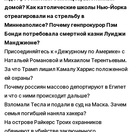
домой? Как католические школы Нью-Йорка
отреагировали на стрельбу в
Миннеаполисе? Почему генпрокурор Пэм
Бонди потребовала смертной казни Луиджи
Манджионе?
Присоединяйтесь к «Дежурному по Америке» с
Натальей Романовой и Михаилом Терентьевым.
За что Трамп лишил Камалу Харрис положенной
ей охраны?
Почему россиян массово депортируют в Египет
и что с ними происходит дальше?
Взломали Тесла и подали в суд на Маска. Зачем
семья погибшей наняла хакера?
На острове Райкерс Троих охранников
обвиняют в убийстве заключенного.