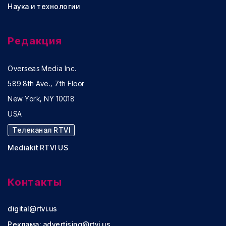
Наука и технологии
Редакция
Overseas Media Inc.
589 8th Ave., 7th Floor
New York, NY 10018
USA
Телеканал RTVI
Mediakit RTVI US
Контакты
digital@rtvi.us
Реклама:
advertising@rtvi.us