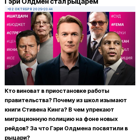
Гэри Олдмен стал рыцарем
02 ОКТЯБРЯ 2025
20:44
Кто виноват в приостановке работы
правительства? Почему из школ изымают
книги Стивена Кинга? В чем упрекают
миграционную полицию на фоне новых
рейдов? За что Гэри Олдмена посвятили в
рыцари?