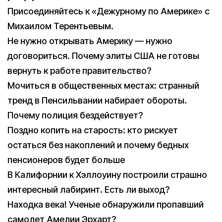
Присоединяйтесь к «Дежурному по Америке» с
Михаилом Терентьевым.
Не нужно открывать Америку — нужно
договориться. Почему элиты США не готовы
вернуть к работе правительство?
Мочиться в общественных местах: странный
тренд в Пенсильвании набирает обороты.
Почему полиция бездействует?
Поздно копить на старость: кто рискует
остаться без накоплений и почему бедных
пенсионеров будет больше
В Калифорнии к Хэллоуину построили страшно
интересный лабиринт. Есть ли выход?
Находка века! Ученые обнаружили пропавший
самолет Амелии Эрхарт?