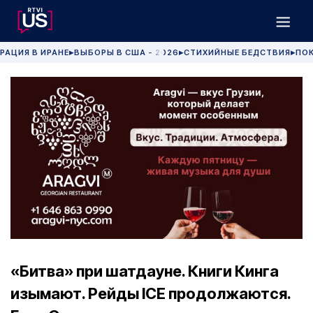
РАЦИЯ В ИРАНЕ
ВЫБОРЫ В США - 2026
СТИХИЙНЫЕ БЕДСТВИЯ
ПОК
▶
▶
▶
«Битва» при шатдауне. Книги Кинга
изымают. Рейды ICE продолжаются.