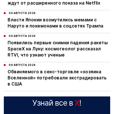
ждут от расширенного показа на Netflix
06 АВГУСТА 2026
Власти Японии возмутились мемами с
Наруто и покемонами в соцсетях Трампа
06 АВГУСТА 2026
Появились первые снимки падения ракеты
SpaceX на Луну: космогеолог рассказал
RTVI, что узнают ученые
06 АВГУСТА 2026
Обвиняемого в секс-торговле «хозяина
Вселенной» потребовали экстрадировать
в США
Узнай все в
X
!