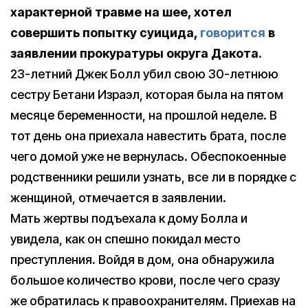
характерной травме на шее, хотел
совершить попытку суицида,
говорится
в
заявлении прокуратуры округа Дакота.
23-летний Джек Болл убил свою 30-летнюю
сестру Бетани Израэл, которая была на пятом
месяце беременности, на прошлой неделе. В
тот день она приехала навестить брата, после
чего домой уже не вернулась. Обеспокоенные
родственники решили узнать, все ли в порядке с
женщиной, отмечается в заявлении.
Мать жертвы подъехала к дому Болла и
увидела, как он спешно покидал место
преступления. Войдя в дом, она обнаружила
большое количество крови, после чего сразу
же обратилась к правоохранителям. Приехав на