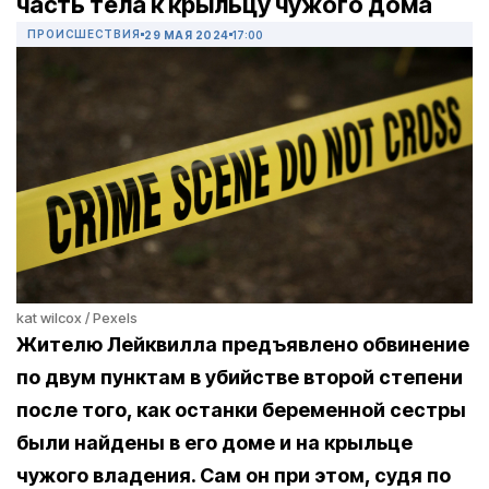
часть тела к крыльцу чужого дома
ПРОИСШЕСТВИЯ
29 МАЯ 2024
17:00
kat wilcox / Pexels
Жителю Лейквилла предъявлено обвинение
по двум пунктам в убийстве второй степени
после того, как останки беременной сестры
были найдены в его доме и на крыльце
чужого владения. Сам он при этом, судя по