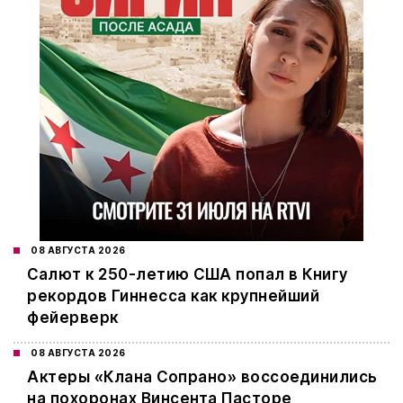
08 АВГУСТА 2026
Салют к 250-летию США попал в Книгу
рекордов Гиннесса как крупнейший
фейерверк
08 АВГУСТА 2026
Актеры «Клана Сопрано» воссоединились
на похоронах Винсента Пасторе