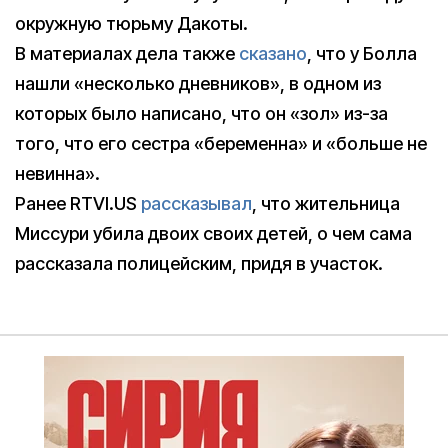
окружную тюрьму Дакоты.
В материалах дела также
сказано
, что у Болла
нашли «несколько дневников», в одном из
которых было написано, что он «зол» из-за
того, что его сестра «беременна» и «больше не
невинна».
Ранее RTVI.US
рассказывал
, что жительница
Миссури убила двоих своих детей, о чем сама
рассказала полицейским, придя в участок.