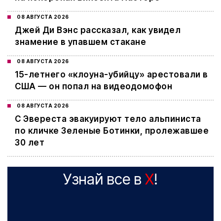
08 АВГУСТА 2026
Джей Ди Вэнс рассказал, как увидел
знамение в упавшем стакане
08 АВГУСТА 2026
15-летнего «клоуна-убийцу» арестовали в
США — он попал на видеодомофон
08 АВГУСТА 2026
С Эвереста эвакуируют тело альпиниста
по кличке Зеленые Ботинки, пролежавшее
30 лет
Узнай все в
X
!