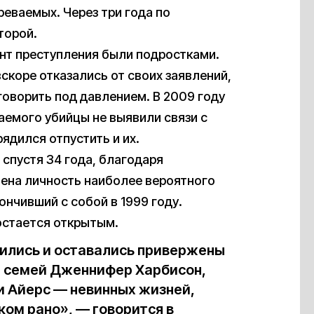
еваемых. Через три года по
торой.
нт преступления были подростками.
скоре отказались от своих заявлений,
говорить под давлением. В 2009 году
аемого убийцы не выявили связи с
ядился отпустить и их.
 спустя 34 года, благодаря
ена личность наиболее вероятного
ончивший с собой в 1999 году.
остается открытым.
дились и оставались привержены
и семей Дженнифер Харбисон,
и Айерс — невинных жизней,
ом рано», — говорится в