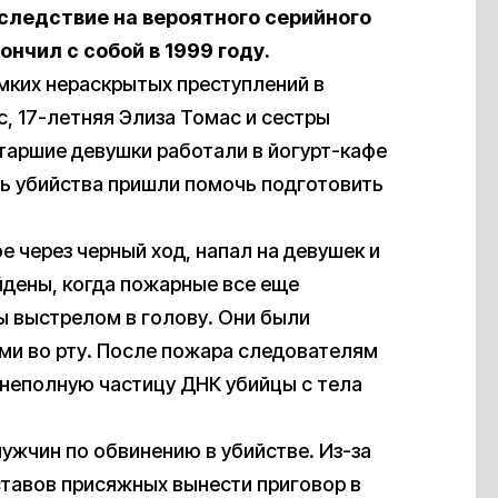
следствие на вероятного серийного
нчил с собой в 1999 году.
омких нераскрытых преступлений в
с, 17-летняя Элиза Томас и сестры
Старшие девушки работали в йогурт-кафе
в день убийства пришли помочь подготовить
е через черный ход, напал на девушек и
йдены, когда пожарные все еще
ы выстрелом в голову. Они были
ами во рту. После пожара следователям
 неполную частицу ДНК убийцы с тела
ужчин по обвинению в убийстве. Из-за
ставов присяжных вынести приговор в