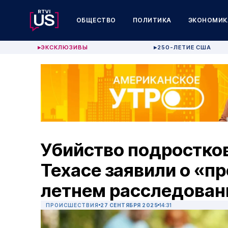
ОБЩЕСТВО
ПОЛИТИКА
ЭКОНОМИК
ЭКСКЛЮЗИВЫ
250-ЛЕТИЕ США
▶
▶
Убийство подростков
Техасе заявили о «п
летнем расследован
ПРОИСШЕСТВИЯ
27 СЕНТЯБРЯ 2025
14:31