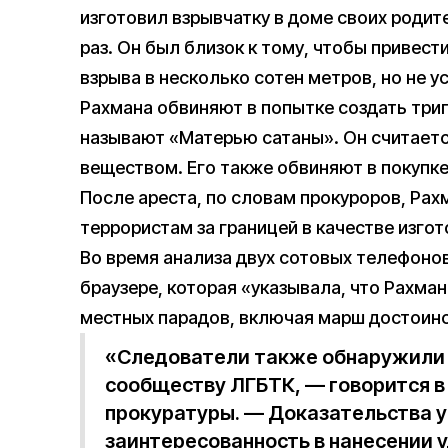
изготовил взрывчатку в доме своих родит
раз. Он был близок к тому, чтобы привест
взрыва в несколько сотен метров, но не 
Рахмана обвиняют в попытке создать три
называют «Матерью сатаны». Он считает
веществом. Его также обвиняют в покупк
После ареста, по словам прокуроров, Рах
террористам за границей в качестве изго
Во время анализа двух сотовых телефоно
браузере, которая «указывала, что Рахма
местных парадов, включая марш достоин
«Следователи также обнаружили 
сообществу ЛГБТК, — говорится в
прокуратуры. — Доказательства у
заинтересованность в нанесении 