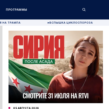
ПРОГРАММЫ
Я НА ТРАМПА
ВСПЫШКА ЦИКЛОСПОРОЗА
▶
05 АВГУСТА 2026