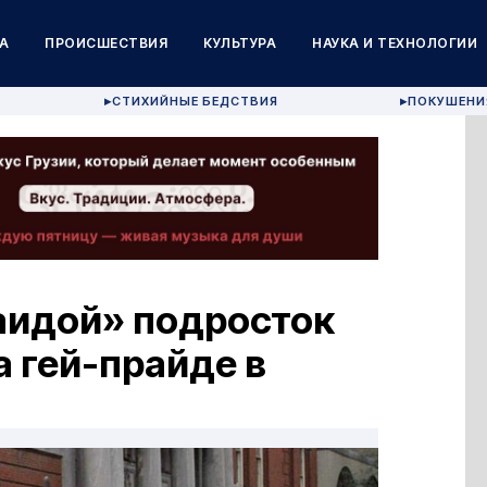
А
ПРОИСШЕСТВИЯ
КУЛЬТУРА
НАУКА И ТЕХНОЛОГИИ
СТИХИЙНЫЕ БЕДСТВИЯ
ПОКУШЕНИ
▶
▶
аидой» подросток
а гей-прайде в