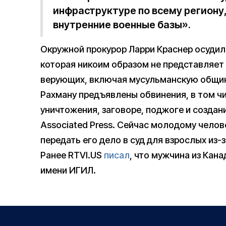
инфраструктуре по всему региону
внутренние военные базы».
Окружной прокурор Ларри Краснер осуди
которая никоим образом не представляе
верующих, включая мусульманскую общи
Рахману предъявлены обвинения, в том ч
уничтожения, заговоре, поджоге и создан
Associated Press. Сейчас молодому челов
передать его дело в суд для взрослых из-
Ранее RTVI.US
писал
, что мужчина из Кан
имени ИГИЛ.