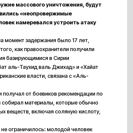
ружие массового уничтожения, будут
оявились «неопровержимые
ловек намеревался устроить атаку
а момент задержания было 17 лет,
того, как правоохранители получили
умя базирующимися в Сирии
ат аль-Таухид валь Джихад» и «Хайат
риканские власти, связана с «Аль-
и получал от боевиков рекомендации по
н собирал материалы, которые обычно
ых веществ, включая соляную кислоту,
 не ограничилось: молодой человек