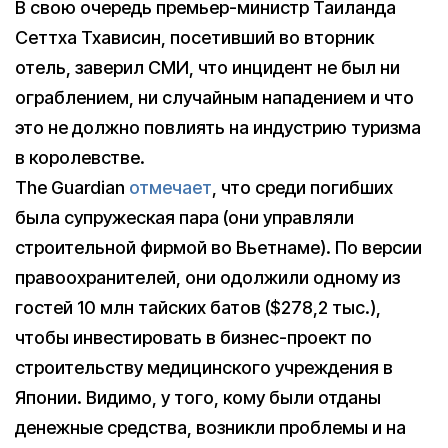
В свою очередь премьер-министр Таиланда
Сеттха Тхависин, посетивший во вторник
отель, заверил СМИ, что инцидент не был ни
ограблением, ни случайным нападением и что
это не должно повлиять на индустрию туризма
в королевстве.
The Guardian
отмечает
, что среди погибших
была супружеская пара (они управляли
строительной фирмой во Вьетнаме). По версии
правоохранителей, они одолжили одному из
гостей 10 млн тайских батов ($278,2 тыс.),
чтобы инвестировать в бизнес-проект по
строительству медицинского учреждения в
Японии. Видимо, у того, кому были отданы
денежные средства, возникли проблемы и на