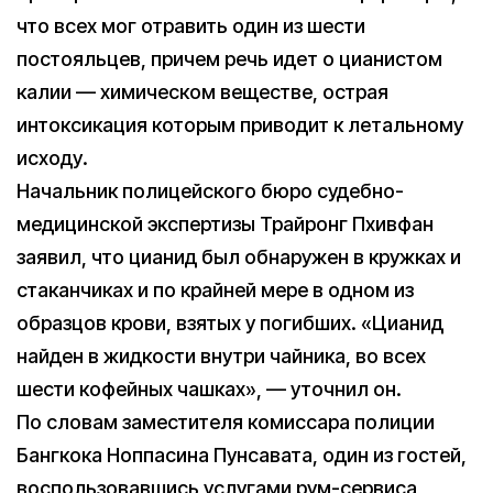
что всех мог отравить один из шести
постояльцев, причем речь идет о цианистом
калии — химическом веществе, острая
интоксикация которым приводит к летальному
исходу.
Начальник полицейского бюро судебно-
медицинской экспертизы Трайронг Пхивфан
заявил, что цианид был обнаружен в кружках и
стаканчиках и по крайней мере в одном из
образцов крови, взятых у погибших. «Цианид
найден в жидкости внутри чайника, во всех
шести кофейных чашках», — уточнил он.
По словам заместителя комиссара полиции
Бангкока Ноппасина Пунсавата, один из гостей,
воспользовавшись услугами рум-сервиса,