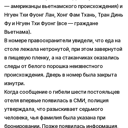
— американцы вьетнамского происхождения) и
Нгуен Тхи Фуонг Лан, Хонг Фам Тхань, Тран Динь
Фу и Нгуен Тхи Фуонг (все — граждане
Вьетнама).
В номере правоохранители увидели, что еда на
столе лежала нетронутой, при этом завернутой
в пищевую пленку, а на стаканчиках оказались
следы от белого порошка неизвестного
происхождения. Дверь в номер была закрыта
изнутри.
Когда сообщение о гибели шести постояльцев
отеля впервые появилась в СМИ, полиция
утверждала, что разыскивает седьмого
человека, чья фамилия была указана при
бронировании. Позже появилась информация,