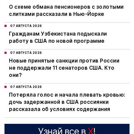
О схеме обмана пенсионеров с золотыми
слитками рассказали в Нью-Йорке
07 АВГУСТА 2026
Гражданам Узбекистана подыскали
работу в США по новой программе
07 АВГУСТА 2026
Новые принятые санкции против России
не поддержали 11 сенаторов США. Кто
они?
07 АВГУСТА 2026
Потеряла голос и начала плевать кровью:
дочь задержанной в США россиянки
рассказала об условиях содержания
Узнай все в
X
!