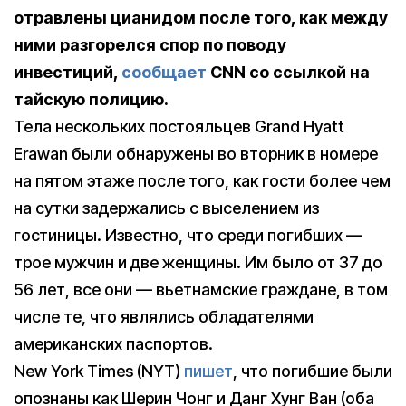
отравлены цианидом после того, как между
ними разгорелся спор по поводу
инвестиций,
сообщает
CNN со ссылкой на
тайскую полицию.
Тела нескольких постояльцев Grand Hyatt
Erawan были обнаружены во вторник в номере
на пятом этаже после того, как гости более чем
на сутки задержались с выселением из
гостиницы. Известно, что среди погибших —
трое мужчин и две женщины. Им было от 37 до
56 лет, все они — вьетнамские граждане, в том
числе те, что являлись обладателями
американских паспортов.
New York Times (NYT)
пишет
, что погибшие были
опознаны как Шерин Чонг и Данг Хунг Ван (оба