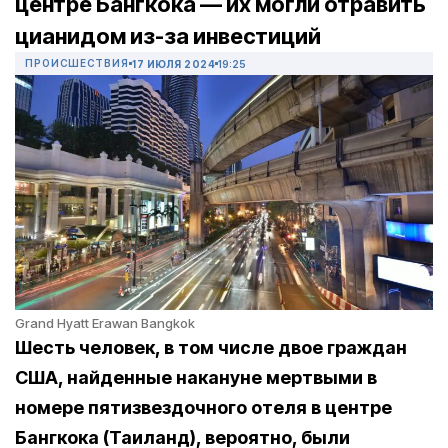
центре Бангкока — их могли отравить
цианидом из-за инвестиций
ПРОИСШЕСТВИЯ
17 ИЮЛЯ 2024
19:25
Grand Hyatt Erawan Bangkok
Шесть человек, в том числе двое граждан
США, найденные накануне мертвыми в
номере пятизвездочного отеля в центре
Бангкока (Таиланд), вероятно, были