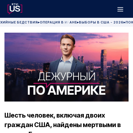
ХИЙНЫЕ БЕДСТВИЯ
ОПЕРАЦИЯ В ИРАНЕ
ВЫБОРЫ В США - 2026
ПОК
▶
▶
▶
Шесть человек, включая двоих
граждан США, найдены мертвыми в