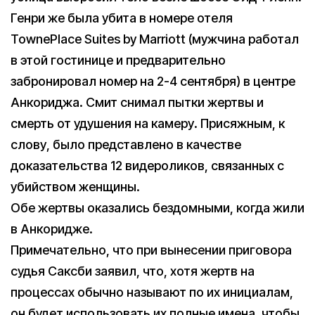
Генри же была убита в номере отеля
TownePlace Suites by Marriott (мужчина работал
в этой гостинице и предварительно
забронировал номер на 2-4 сентября) в центре
Анкориджа. Смит снимал пытки жертвы и
смерть от удушения на камеру. Присяжным, к
слову, было представлено в качестве
доказательства 12 видероликов, связанных с
убийством женщины.
Обе жертвы оказались бездомными, когда жили
в Анкоридже.
Примечательно, что при вынесении приговора
судья Саксби заявил, что, хотя жертв на
процессах обычно называют по их инициалам,
он будет использовать их полные имена, чтобы