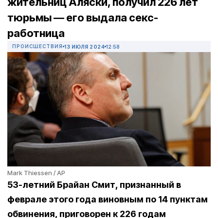
жительниц Аляски, получил 226 лет
тюрьмы — его выдала секс-
работница
ПРОИСШЕСТВИЯ
13 ИЮЛЯ 2024
12:58
Mark Thiessen / AP
53-летний Брайан Смит, признанный в
феврале этого года виновным по 14 пунктам
обвинения, приговорен к 226 годам