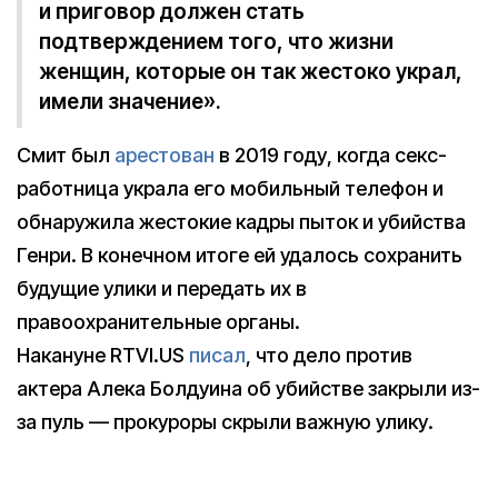
и приговор должен стать
подтверждением того, что жизни
женщин, которые он так жестоко украл,
имели значение».
Смит был
арестован
в 2019 году, когда секс-
работница украла его мобильный телефон и
обнаружила жестокие кадры пыток и убийства
Генри. В конечном итоге ей удалось сохранить
будущие улики и передать их в
правоохранительные органы.
Накануне RTVI.US
писал
, что дело против
актера Алека Болдуина об убийстве закрыли из-
за пуль — прокуроры скрыли важную улику.