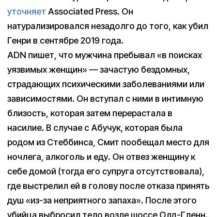
уточняет
Associated Press. Он
натурализировался незадолго до того, как убил
Генри в сентябре 2019 года.
ADN пишет, что мужчина пребывал «в поисках
уязвимых женщин» — зачастую бездомных,
страдающих психическими заболеваниями или
зависимостями. Он вступал с ними в интимную
близость, которая затем перерастала в
насилие. В случае с Абучук, которая была
родом из Стеббинса, Смит пообещал место для
ночлега, алкоголь и еду. Он отвез женщину к
себе домой (тогда его супруга отсутствовала),
где выстрелил ей в голову после отказа принять
душ «из-за неприятного запаха». После этого
убийца выбросил тело возле шоссе Олд-Гленн.