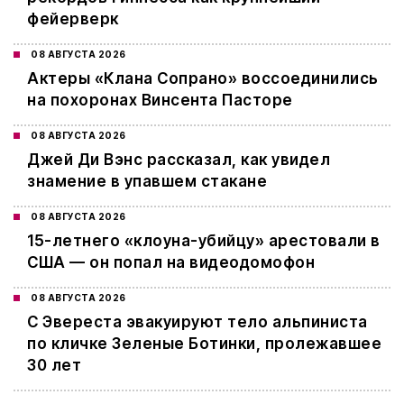
фейерверк
08 АВГУСТА 2026
Актеры «Клана Сопрано» воссоединились
на похоронах Винсента Пасторе
08 АВГУСТА 2026
Джей Ди Вэнс рассказал, как увидел
знамение в упавшем стакане
08 АВГУСТА 2026
15-летнего «клоуна-убийцу» арестовали в
США — он попал на видеодомофон
08 АВГУСТА 2026
С Эвереста эвакуируют тело альпиниста
по кличке Зеленые Ботинки, пролежавшее
30 лет