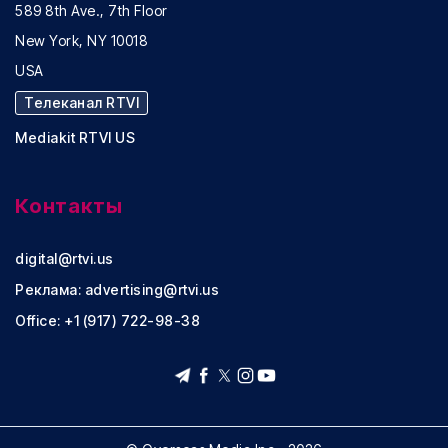
589 8th Ave., 7th Floor
New York, NY 10018
USA
Телеканал RTVI
Mediakit RTVI US
Контакты
digital@rtvi.us
Реклама:
advertising@rtvi.us
Office: +1 (917) 722-98-38