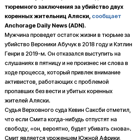
тюремного заключения за убийство двух
коренных жительниц Аляски,
сообщает
Anchorage Daily News (ADN).
Мужчина проведет остаток жизни в тюрьме за
убийство Вероники Абучук в 2018 году и Кэтлин
Генри в 2019-м. Он отказался выступить на
слушаниях в пятницу и не произнес ни слова в
ходе процесса, который привлек внимание
активистов, работающих с проблемой
пропавших без вести и убитых коренных
жителей Аляски.
Судья Верховного суда Кевин Саксби отметил,
что если Смита когда-нибудь отпустят на
свободу, «он, вероятно, будет убивать снова».
Смит является уроженцем Южной Африки,