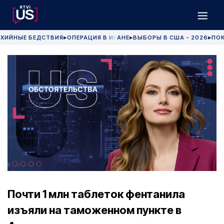
ХИЙНЫЕ БЕДСТВИЯ
ОПЕРАЦИЯ В ИРАНЕ
ВЫБОРЫ В США - 2026
ПОК
▶
▶
▶
Почти 1 млн таблеток фентанила
изъяли на таможенном пункте в