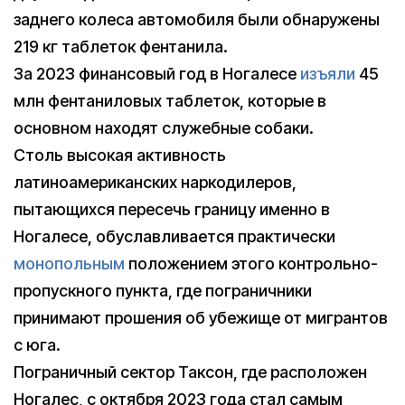
заднего колеса автомобиля были обнаружены
219 кг таблеток фентанила.
За 2023 финансовый год в Ногалесе
изъяли
45
млн фентаниловых таблеток, которые в
основном находят служебные собаки.
Столь высокая активность
латиноамериканских наркодилеров,
пытающихся пересечь границу именно в
Ногалесе, обуславливается практически
монопольным
положением этого контрольно-
пропускного пункта, где пограничники
принимают прошения об убежище от мигрантов
с юга.
Пограничный сектор Таксон, где расположен
Ногалес, с октября 2023 года стал самым