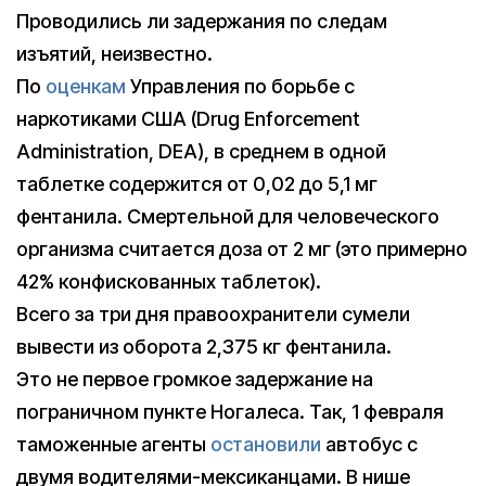
Проводились ли задержания по следам
изъятий, неизвестно.
По
оценкам
Управления по борьбе с
наркотиками США (Drug Enforcement
Administration, DEA), в среднем в одной
таблетке содержится от 0,02 до 5,1 мг
фентанила. Смертельной для человеческого
организма считается доза от 2 мг (это примерно
42% конфискованных таблеток).
Всего за три дня правоохранители сумели
вывести из оборота 2,375 кг фентанила.
Это не первое громкое задержание на
пограничном пункте Ногалеса. Так, 1 февраля
таможенные агенты
остановили
автобус с
двумя водителями-мексиканцами. В нише