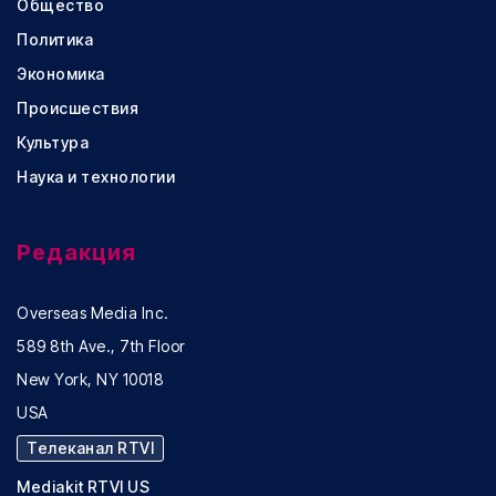
Общество
Политика
Экономика
Происшествия
Культура
Наука и технологии
Редакция
Overseas Media Inc.
589 8th Ave., 7th Floor
New York, NY 10018
USA
Телеканал RTVI
Mediakit RTVI US