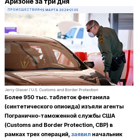
Аризоне за три дня
ПРОИСШЕСТВИЯ
15 МАРТА 2024
21:05
Jerry Glaser / U.S. Customs and Border Protection
Более 950 тыс. таблеток фентанила
(синтетического опиоида) изъяли агенты
Погранично-таможенной службы США
(Customs and Border Protection, CBP) в
рамках трех операций,
заявил
начальник