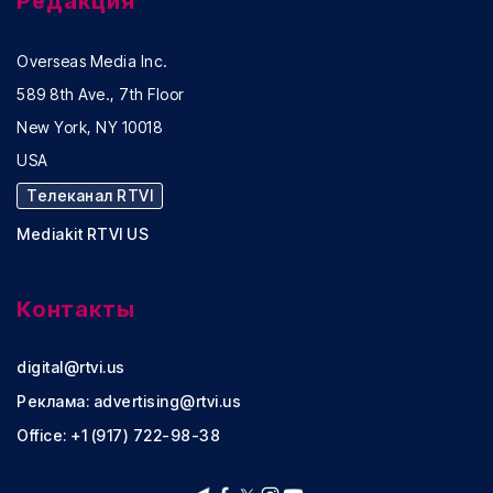
Редакция
Overseas Media Inc.
589 8th Ave., 7th Floor
New York, NY 10018
USA
Телеканал RTVI
Mediakit RTVI US
Контакты
digital@rtvi.us
Реклама:
advertising@rtvi.us
Office: +1 (917) 722-98-38