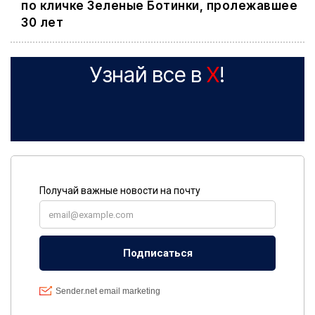
по кличке Зеленые Ботинки, пролежавшее
30 лет
Узнай все в
X
!