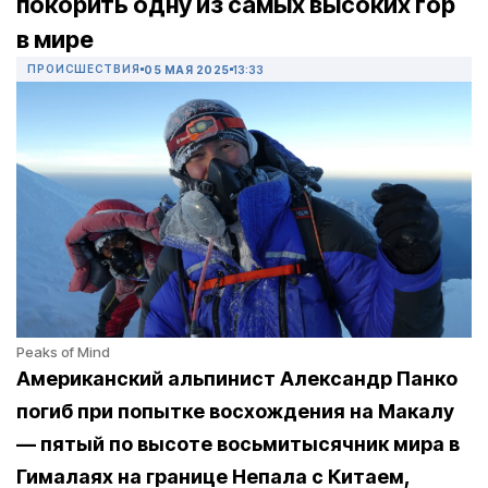
покорить одну из самых высоких гор
в мире
ПРОИСШЕСТВИЯ
05 МАЯ 2025
13:33
Peaks of Mind
Американский альпинист Александр Панко
погиб при попытке восхождения на Макалу
— пятый по высоте восьмитысячник мира в
Гималаях на границе Непала с Китаем,