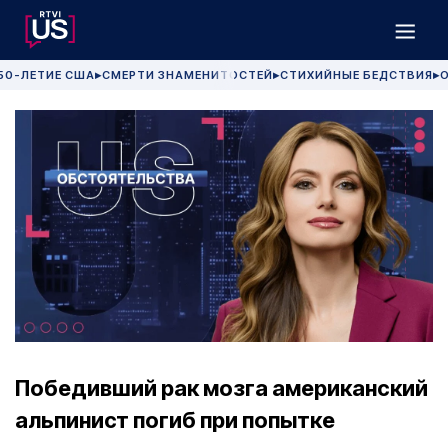
50-ЛЕТИЕ США
СМЕРТИ ЗНАМЕНИТОСТЕЙ
СТИХИЙНЫЕ БЕДСТВИЯ
О
▶
▶
▶
Победивший рак мозга американский
альпинист погиб при попытке