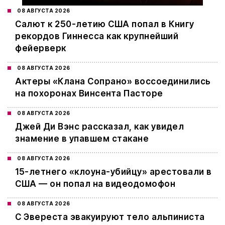
08 АВГУСТА 2026
Салют к 250-летию США попал в Книгу
рекордов Гиннесса как крупнейший
фейерверк
08 АВГУСТА 2026
Актеры «Клана Сопрано» воссоединились
на похоронах Винсента Пасторе
08 АВГУСТА 2026
Джей Ди Вэнс рассказал, как увидел
знамение в упавшем стакане
08 АВГУСТА 2026
15-летнего «клоуна-убийцу» арестовали в
США — он попал на видеодомофон
08 АВГУСТА 2026
С Эвереста эвакуируют тело альпиниста