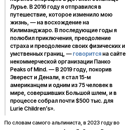
Лурье. В 2016 году я отправился в
путешествие, которое изменило мою
жизнь, — на восхождение на
Килиманджаро. В последующие годы я
полюбил приключения, преодоление
страха и преодоление своих физических и
умственных границ, —
говорится
на сайте
некоммерческой организации Панко
Peaks of Mind. — В 2019 году, покорив
Эверест и Денали, я стал 15-м
американцем и одним из 75 человек в
мире, совершивших Большой шлем, и в
процессе собрал почти $500 тыс. для
Lurie Children’s».
По словам самого альпиниста, в 2023 году во