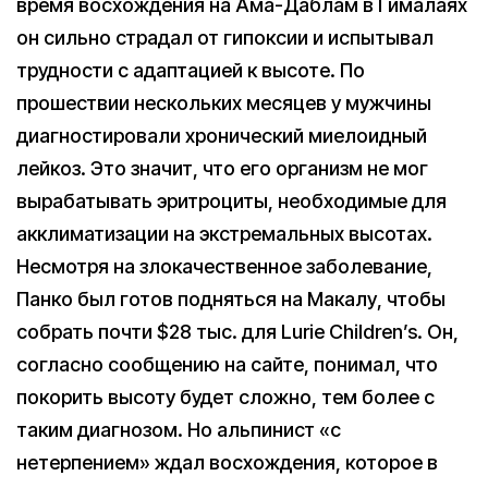
время восхождения на Ама-Даблам в Гималаях
он сильно страдал от гипоксии и испытывал
трудности с адаптацией к высоте. По
прошествии нескольких месяцев у мужчины
диагностировали хронический миелоидный
лейкоз. Это значит, что его организм не мог
вырабатывать эритроциты, необходимые для
акклиматизации на экстремальных высотах.
Несмотря на злокачественное заболевание,
Панко был готов подняться на Макалу, чтобы
собрать почти $28 тыс. для Lurie Children’s. Он,
согласно сообщению на сайте, понимал, что
покорить высоту будет сложно, тем более с
таким диагнозом. Но альпинист «с
нетерпением» ждал восхождения, которое в