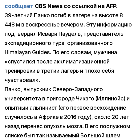
сообщает
CBS News со ссылкой на AFP.
39-летний Панко погиб в лагере на высоте 8
448 м в воскресенье вечером. Эту информацию
подтвердил Исвари Паудель, представитель
экспедиционного тура, организованного
Himalayan Guides. По его словам, мужчина
«спустился после акклиматизационной
тренировки в третий лагерь и плохо себя
чувствовал».
Панко, выпускник Северо-Западного
университета в пригороде Чикаго (Иллинойс) и
опытный альпинист (его первое восхождение
случилось в Африке в 2016 году), около 20 лет
назад перенес опухоль мозга. В его послужном
списке был так называемый Большой шлем