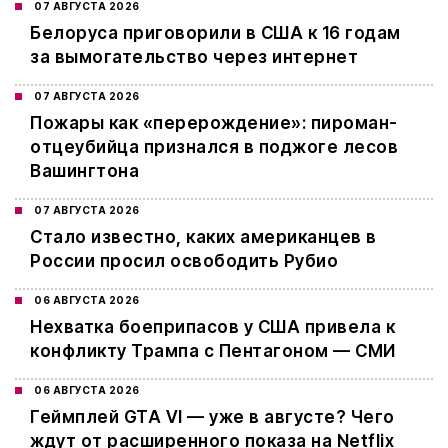
07 АВГУСТА 2026
Белоруса приговорили в США к 16 годам
за вымогательство через интернет
07 АВГУСТА 2026
Пожары как «перерождение»: пироман-
отцеубийца признался в поджоге лесов
Вашингтона
07 АВГУСТА 2026
Стало известно, каких американцев в
России просил освободить Рубио
06 АВГУСТА 2026
Нехватка боеприпасов у США привела к
конфликту Трампа с Пентагоном — СМИ
06 АВГУСТА 2026
Геймплей GTA VI — уже в августе? Чего
ждут от расширенного показа на Netflix