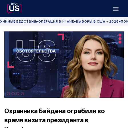
ХИЙНЫЕ БЕДСТВИЯ
ОПЕРАЦИЯ В ИРАНЕ
ВЫБОРЫ В США - 2026
ПОК
▶
▶
▶
Охранника Байдена ограбили во
время визита президента в