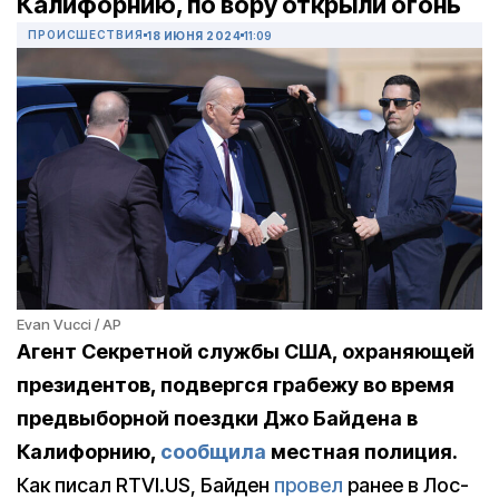
Калифорнию, по вору открыли огонь
ПРОИСШЕСТВИЯ
18 ИЮНЯ 2024
11:09
Evan Vucci / AP
Агент Секретной службы США, охраняющей
президентов, подвергся грабежу во время
предвыборной поездки Джо Байдена в
Калифорнию,
сообщила
местная полиция.
Как писал RTVI.US, Байден
провел
ранее в Лос-