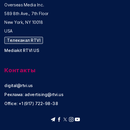
Overseas Media Inc.
589 8th Ave., 7th Floor
New York, NY 10018
USA
Телеканал RTVI
Mediakit RTVI US
Контакты
digital@rtvi.us
Реклама:
advertising@rtvi.us
Office: +1 (917) 722-98-38