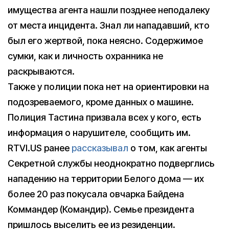
имущества агента нашли позднее неподалеку
от места инцидента. Знал ли нападавший, кто
был его жертвой, пока неясно. Содержимое
сумки, как и личность охранника не
раскрываются.
Также у полиции пока нет на ориентировки на
подозреваемого, кроме данных о машине.
Полиция Тастина призвала всех у кого, есть
информация о нарушителе, сообщить им.
RTVI.US ранее
рассказывал
о том, как агенты
Секретной службы неоднократно подверглись
нападению на территории Белого дома — их
более 20 раз покусала овчарка Байдена
Коммандер (Командир). Семье президента
пришлось выселить ее из резиденции.