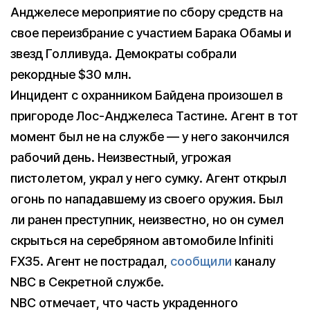
Анджелесе мероприятие по сбору средств на
свое переизбрание с участием Барака Обамы и
звезд Голливуда. Демократы собрали
рекордные $30 млн.
Инцидент с охранником Байдена произошел в
пригороде Лос-Анджелеса Тастине. Агент в тот
момент был не на службе — у него закончился
рабочий день. Неизвестный, угрожая
пистолетом, украл у него сумку. Агент открыл
огонь по нападавшему из своего оружия. Был
ли ранен преступник, неизвестно, но он сумел
скрыться на серебряном автомобиле Infiniti
FX35. Агент не пострадал,
сообщили
каналу
NBC в Секретной службе.
NBC отмечает, что часть украденного