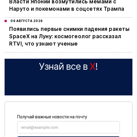
Власти Японии возмутились мемами с
Наруто и покемонами в соцсетях Трампа
06 АВГУСТА 2026
Появились первые снимки падения ракеты
SpaceX на Луну: космогеолог рассказал
RTVI, что узнают ученые
Узнай все в
X
!