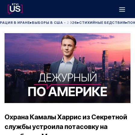
РАЦИЯ В ИРАНЕ
ВЫБОРЫ В США - 2026
СТИХИЙНЫЕ БЕДСТВИЯ
ПОК
▶
▶
▶
Охрана Камалы Харрис из Секретной
службы устроила потасовку на