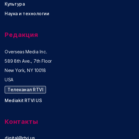
Культура
Наука и технологии
Редакция
Overseas Media Inc.
589 8th Ave., 7th Floor
New York, NY 10018
USA
Телеканал RTVI
Mediakit RTVI US
Контакты
digital@rtvi.us