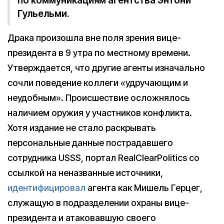
по коммуникациям агентства Энтони
Гульельми.
Драка произошла вне поля зрения вице-
президента в 9 утра по местному времени.
Утверждается, что другие агенты изначально
сочли поведение коллеги «удручающим и
неудобным». Происшествие осложнялось
наличием оружия у участников конфликта.
Хотя издание не стало раскрывать
персональные данные пострадавшего
сотрудника USSS, портал RealClearPolitics со
ссылкой на неназванные источники,
идентифицировал
агента как Мишель Герцег,
служащую в подразделении охраны вице-
президента и атаковавшую своего