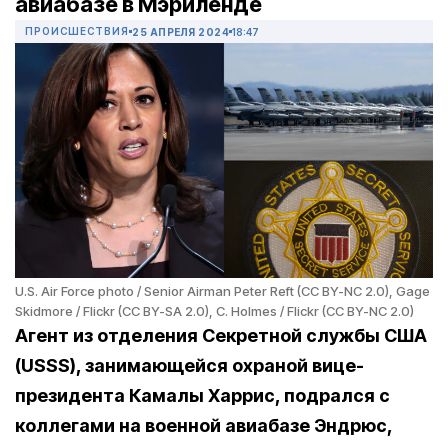
авиабазе в Мэриленде
ПРОИСШЕСТВИЯ
25 АПРЕЛЯ 2024
18:47
U.S. Air Force photo / Senior Airman Peter Reft (CC BY-NC 2.0), Gage
Skidmore / Flickr (CC BY-SA 2.0), C. Holmes / Flickr (CC BY-NC 2.0)
Агент из отделения Секретной службы США
(USSS), занимающейся охраной вице-
президента Камалы Харрис, подрался с
коллегами на военной авиабазе Эндрюс,