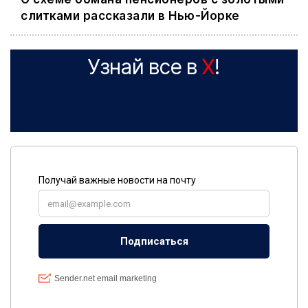
слитками рассказали в Нью-Йорке
Узнай все в
X
!