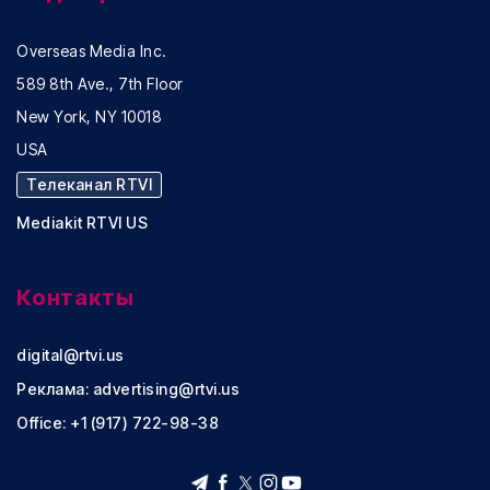
Overseas Media Inc.
589 8th Ave., 7th Floor
New York, NY 10018
USA
Телеканал RTVI
Mediakit RTVI US
Контакты
digital@rtvi.us
Реклама:
advertising@rtvi.us
Office: +1 (917) 722-98-38