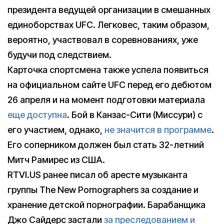
президента ведущей организации в смешанных
единоборствах UFC. Легковес, таким образом,
вероятно, участвовал в соревнованиях, уже
будучи под следствием.
Карточка спортсмена также успела появиться
на официальном сайте UFC перед его дебютом
26 апреля и на момент подготовки материала
еще доступна
. Бой в Канзас-Сити (Миссури) с
его участием, однако,
не значится в программе
.
Его соперником должен был стать 32-летний
Митч Рамирес из США.
RTVI.US ранее писал об аресте музыканта
группы The New Pornographers за создание и
хранение детской порнографии. Барабанщика
Джо Сайдерс застали
за преследованием и