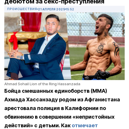
дебютом за секс-преступления
ПРОИСШЕСТВИЯ
21 АПРЕЛЯ 2025
15:52
Ahmad Sohail Lion of the Ring Hassanzada
Бойца смешанных единоборств (MMA)
Ахмада Хассанзаду родом из Афганистана
арестовала полиция в Калифорнии по
обвинению в совершении «непристойных
действий» с детьми. Как
отмечает