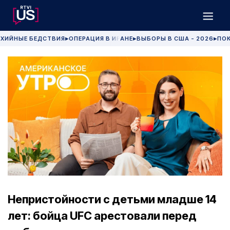
ХИЙНЫЕ БЕДСТВИЯ
ОПЕРАЦИЯ В ИРАНЕ
ВЫБОРЫ В США - 2026
ПОК
▶
▶
▶
Непристойности с детьми младше 14
лет: бойца UFC арестовали перед