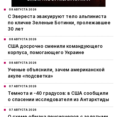
08 АВГУСТА 2026
С Эвереста эвакуируют тело альпиниста
по кличке Зеленые Ботинки, пролежавшее
30 лет
08 АВГУСТА 2026
США досрочно сменили командующего
корпуса, помогающего Украине
08 АВГУСТА 2026
Ученые объяснили, зачем американской
акуле «подсветка»
07 АВГУСТА 2026
Темнота и -40 градусов: в США сообщили
о спасении исследователя из Антарктиды
07 АВГУСТА 2026
О схеме обмана пенсионеров с золотыми