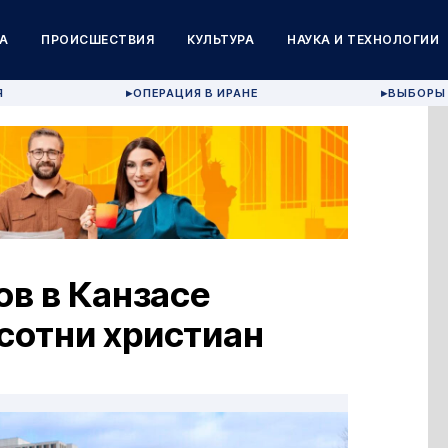
А
ПРОИСШЕСТВИЯ
КУЛЬТУРА
НАУКА И ТЕХНОЛОГИИ
Я
ОПЕРАЦИЯ В ИРАНЕ
ВЫБОРЫ 
▶
▶
в в Канзасе
сотни христиан