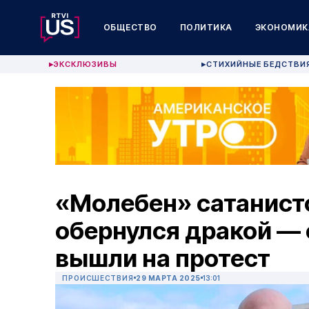
ОБЩЕСТВО
ПОЛИТИКА
ЭКОНОМИК
ЭКСКЛЮЗИВЫ
СТИХИЙНЫЕ БЕДСТВИ
▶
▶
«Молебен» сатанисто
обернулся дракой — 
вышли на протест
ПРОИСШЕСТВИЯ
29 МАРТА 2025
13:01