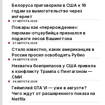
Белоруса приговорили в США к 16
годам за вымогательство через
интернет
07 АВГУСТА 2026
Пожары как «перерождение»:
пироман-отцеубийца признался в
поджоге лесов Вашингтона
07 АВГУСТА 2026
Стало известно, каких американцев в
России просил освободить Рубио
06 АВГУСТА 2026
Нехватка боеприпасов у США привела
к конфликту Трампа с Пентагоном —
СМИ
06 АВГУСТА 2026
Геймплей GTA VI — уже в августе?
Чего ждут от расширенного показа на
Netflix