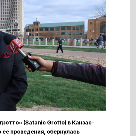
отто» (Satanic Grotto) в Канзас-
о ее проведения, обернулась