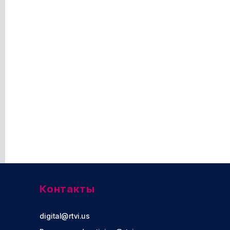
Контакты
digital@rtvi.us