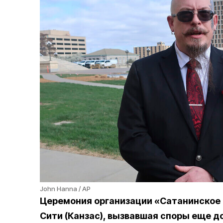
John Hanna / AP
Церемония организации «Сатанинское гр
Сити (Канзас), вызвавшая споры еще д