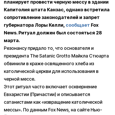
планирует провести черную мессу в здании
Капитолия штата Канзас, однако встретила
сопротивление законодателей и запрет
губернатора Лоры Келли,
сообщает
Fox
News. Ритуал должен был состояться 28
марта.
Резонансу придало то, что основателя и
президента The Satanic Grotto Майкла Стюарта
обвинили в краже освященного хлеба из
католической церкви для использования в
черной мессе.
Этот ритуал часто включает осквернение
Евхаристии (Причастии) и описывается
сатанистами как «извращение католической
мессы». По данным Fox News, на сайте Нью-