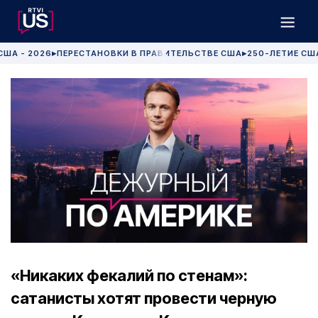
США - 2026
ПЕРЕСТАНОВКИ В ПРАВИТЕЛЬСТВЕ США
250-ЛЕТИЕ СШ
▶
▶
«Никаких фекалий по стенам»:
сатанисты хотят провести черную