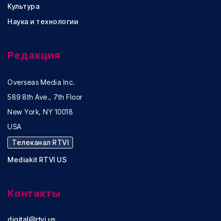
Культура
Наука и технологии
Редакция
Overseas Media Inc.
589 8th Ave., 7th Floor
New York, NY 10018
USA
Телеканал RTVI
Mediakit RTVI US
Контакты
digital@rtvi.us