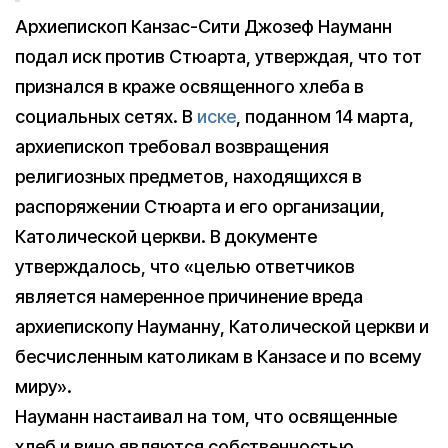
Архиепископ Канзас-Сити Джозеф Науманн
подал иск против Стюарта, утверждая, что тот
признался в краже освященного хлеба в
социальных сетях. В
иске
, поданном 14 марта,
архиепископ требовал возвращения
религиозных предметов, находящихся в
распоряжении Стюарта и его организации,
Католической церкви. В документе
утверждалось, что «целью ответчиков
является намеренное причинение вреда
архиепископу Науманну, Католической церкви и
бесчисленным католикам в Канзасе и по всему
миру».
Науманн настаивал на том, что освященные
хлеб и вино являются собственностью