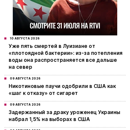
10 АВГУСТА 2026
Уже пять смертей в Луизиане от
«плотоядной бактерии»: из-за потепления
воды она распространяется все дальше
на север
09 АВГУСТА 2026
Никотиновые паучи одобрили в США как
«шаг к отказу» от сигарет
09 АВГУСТА 2026
Задержанный за драку уроженец Украины
набрал 1,5% на выборах в США