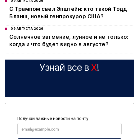
09 АВГУСТА 2026
С Трампом свел Эпштейн: кто такой Тодд
Бланш, новый генпрокурор США?
09 АВГУСТА 2026
Cолнечное затмение, лунное и не только:
когда и что будет видно в августе?
Узнай все в
X
!