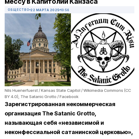
мессу в Капитолии Канзаса
ОБЩЕСТВО
22 МАРТА 2025
10:56
Nils Huenerfuerst / Kansas State Capitol / Wikimedia Commons (CC
BY 4.0), The Satanic Grotto / Facebook
Зарегистрированная некоммерческая
организация The Satanic Grotto,
называющая себя «независимой и
неконфессиальной сатанинской церковью»,