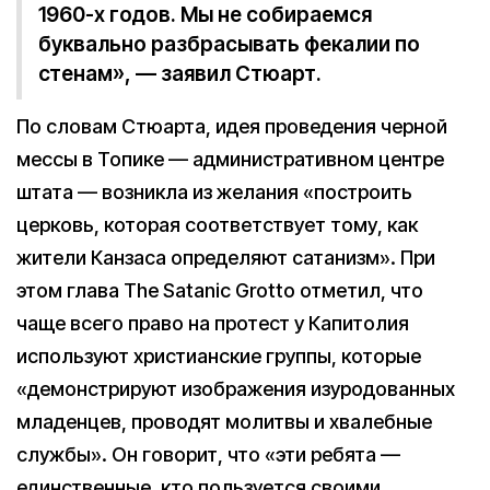
1960-х годов. Мы не собираемся
буквально разбрасывать фекалии по
стенам», — заявил Стюарт.
По словам Стюарта, идея проведения черной
мессы в Топике — административном центре
штата — возникла из желания «построить
церковь, которая соответствует тому, как
жители Канзаса определяют сатанизм». При
этом глава The Satanic Grotto отметил, что
чаще всего право на протест у Капитолия
используют христианские группы, которые
«демонстрируют изображения изуродованных
младенцев, проводят молитвы и хвалебные
службы». Он говорит, что «эти ребята —
единственные, кто пользуется своими