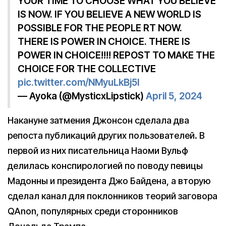
YOUR TIME TO CHOOSE WHAT YOU BELIEVE
IS NOW. IF YOU BELIEVE A NEW WORLD IS
POSSIBLE FOR THE PEOPLE RT NOW.
THERE IS POWER IN CHOICE. THERE IS
POWER IN CHOICE!!!! REPOST TO MAKE THE
CHOICE FOR THE COLLECTIVE
pic.twitter.com/NMyuLkBj5l
— Ayoka (@MysticxLipstick)
April 5, 2024
Накануне затмения Джонсон сделала два
репоста публикаций других пользователей. В
первой из них писательница Наоми Вульф
делилась конспирологией по поводу певицы
Мадонны и президента Джо Байдена, а вторую
сделал канал для поклонников теорий заговора
QAnon, популярных среди сторонников