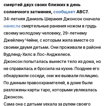
смертей двух своих близких в день
солнечного затмения,
сообщает
ABC7.
34-летняя Даниэль Шеракия Джонсон сначала
нанесла
смертельные ранения ножом в грудь
своему молодому человеку, 29-летнему
Джейлену Чейни, с которым жила вместе со
своими двумя детьми. Они проживали в районе
Вудленд-Хилс в Лос-Анджелесе.
Джонсон попыталась вынести тело из дома, но
не справилась и бросила на кухне. Позднее его
обнаружили соседи, они же вызвали полицию.
По данным правоохранителей, в доме были
разложены карты таро, которыми увлекалась
Джонсон.
Сама она с детьми уехала за рулем своего