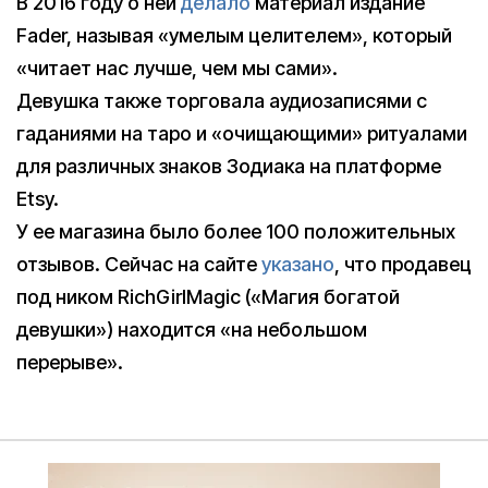
В 2016 году о ней
делало
материал издание
Fader, называя «умелым целителем», который
«читает нас лучше, чем мы сами».
Девушка также торговала аудиозаписями с
гаданиями на таро и «очищающими» ритуалами
для различных знаков Зодиака на платформе
Etsy.
У ее магазина было более 100 положительных
отзывов. Сейчас на сайте
указано
, что продавец
под ником RichGirlMagic («Магия богатой
девушки») находится «на небольшом
перерыве».