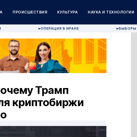
А
ПРОИСШЕСТВИЯ
КУЛЬТУРА
НАУКА И ТЕХНОЛОГИИ
Я
ОПЕРАЦИЯ В ИРАНЕ
ВЫБОРЫ 
▶
▶
Почему Трамп
ля криптобиржи
ао