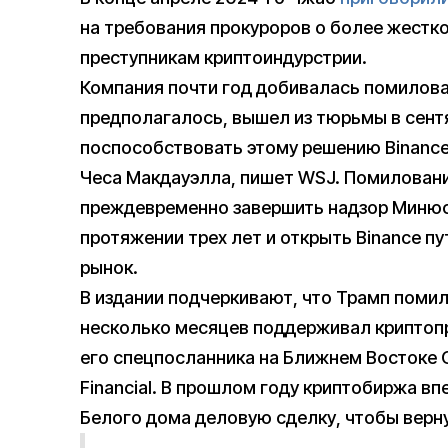
на требования прокуроров о более жестко
преступникам криптоиндурстрии.
Компания почти год добивалась помилован
предполагалось, вышел из тюрьмы в сент
поспособствовать этому решению Binance 
Чеса Макдауэлла, пишет WSJ. Помилование
преждевременно завершить надзор Минюст
протяжении трех лет и открыть Binance п
рынок.
В издании подчеркивают, что Трамп помил
несколько месяцев поддерживал криптопр
его спецпосланника на Ближнем Востоке С
Financial. В прошлом году криптобиржа 
Белого дома деловую сделку, чтобы верн