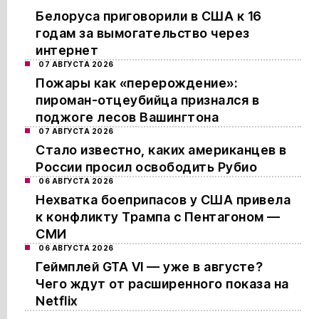
Белоруса приговорили в США к 16
годам за вымогательство через
интернет
07 АВГУСТА 2026
Пожары как «перерождение»:
пироман-отцеубийца признался в
поджоге лесов Вашингтона
07 АВГУСТА 2026
Стало известно, каких американцев в
России просил освободить Рубио
06 АВГУСТА 2026
Нехватка боеприпасов у США привела
к конфликту Трампа с Пентагоном —
СМИ
06 АВГУСТА 2026
Геймплей GTA VI — уже в августе?
Чего ждут от расширенного показа на
Netflix