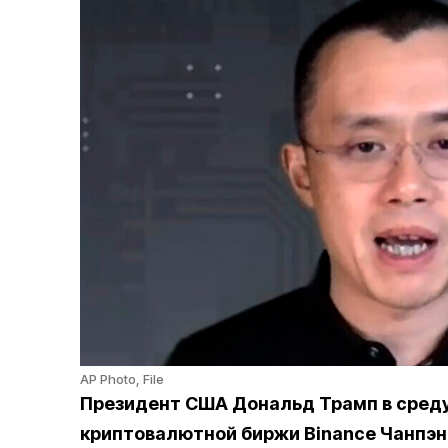
AP Photo, File
Президент США Дональд Трамп в среду
криптовалютной биржи Binance Чанпэна