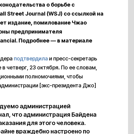
конодательства о борьбе с
ll Street Journal (WSJ) со ссылкой на
ет издание, помилование Чжао
роны предпринимателя
nancial. Подробнее — в материале
идера
подтвердила
и пресс-секретарь
в четверг, 23 октября. По ее словам,
ционными полномочиями, чтобы
администрации [экс-президента Джо]
едуемо администрацией
знал, что администрация Байдена
казания для этого человека.
айне враждебно настроено по