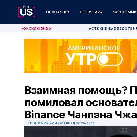
ОБЩЕСТВО
ПОЛИТИКА
ЭКОНОМИК
ЭКСКЛЮЗИВЫ
СТИХИЙНЫЕ БЕДСТВИ
▶
▶
Взаимная помощь? 
помиловал основате
Binance Чанпэна Чж
ЭКОНОМИКА
24 ОКТЯБРЯ 2025
05:12