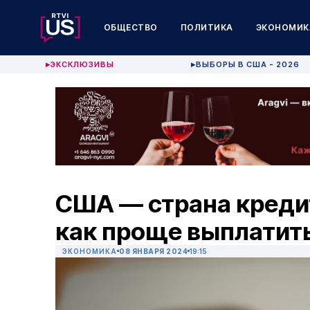
ОБЩЕСТВО
ПОЛИТИКА
ЭКОНОМИК
ЭКСКЛЮЗИВЫ
ВЫБОРЫ В США - 2026
▶
▶
США — страна креди
как проще выплатить
ЭКОНОМИКА
08 ЯНВАРЯ 2024
19:15