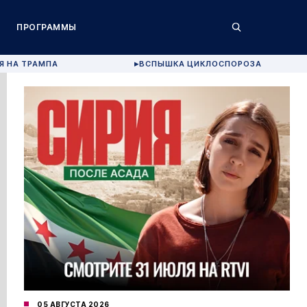
ПРОГРАММЫ
Я НА ТРАМПА
ВСПЫШКА ЦИКЛОСПОРОЗА
▶
05 АВГУСТА 2026