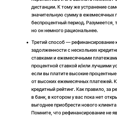
дистанции. К тому же устранение са
значительную сумму в ежемесячных п
беспроцентный период. Разумеется, 
но он немного рациональнее.
Третий способ — рефинансирование к
задолженности с нескольких кредитн
ставками и ежемесячными платежами 
процентной ставкой и/или лучшими у
если вы платите высокие процентные
от высоких ежемесячных платежей. К
кредитный рейтинг. Как правило, за
в банк, в котором у вас пока нет отк
выгоднее приобрести нового клиента 
Помните, что рефинансирование не я