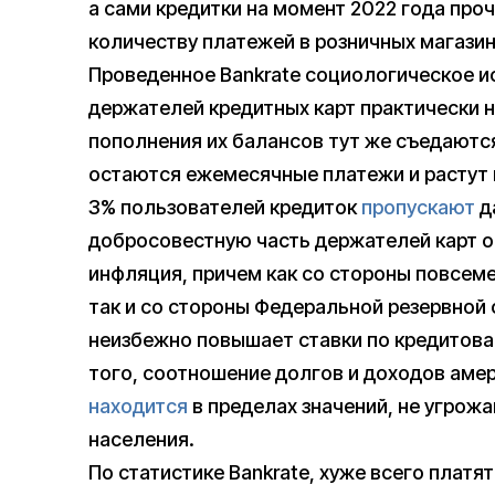
а сами кредитки на момент 2022 года про
количеству платежей в розничных магазин
Проведенное Bankrate социологическое 
держателей кредитных карт практически 
пополнения их балансов тут же съедаютс
остаются ежемесячные платежи и растут 
3% пользователей кредиток
пропускают
д
добросовестную часть держателей карт о
инфляция, причем как со стороны повсеме
так и со стороны Федеральной резервной 
неизбежно повышает ставки по кредитова
того, соотношение долгов и доходов аме
находится
в пределах значений, не угро
населения.
По статистике Bankrate, хуже всего платя