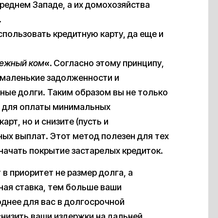
Среднем Западе, а их домохозяйства
.
пользовать кредитную карту, да еще и
ежный ком
«.
Согласно этому принципу,
 маленькие задолженности и
ные долги. Таким образом вы не только
г для оплаты минимальных
рт, но и снизите (пусть и
ых выплат. Этот метод полезен для тех
 начать покрытие застарелых кредиток.
т в приоритет не размер долга, а
ная ставка, тем больше ваши
годнее для вас в долгосрочной
снизить ваши издержки на дальней