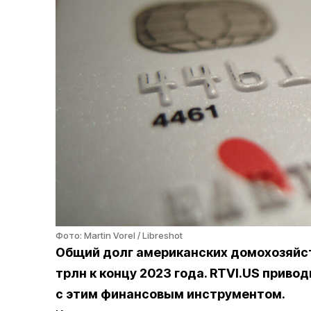
Фото: Martin Vorel / Libreshot
Общий долг американских домохозяйс
трлн к концу 2023 года. RTVI.US приво
с этим финансовым инструментом.