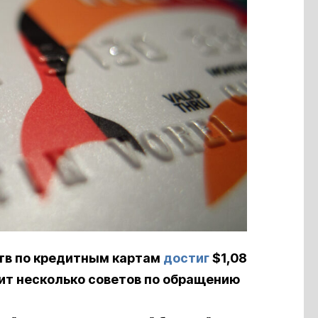
тв по кредитным картам
достиг
$1,08
дит несколько советов по обращению