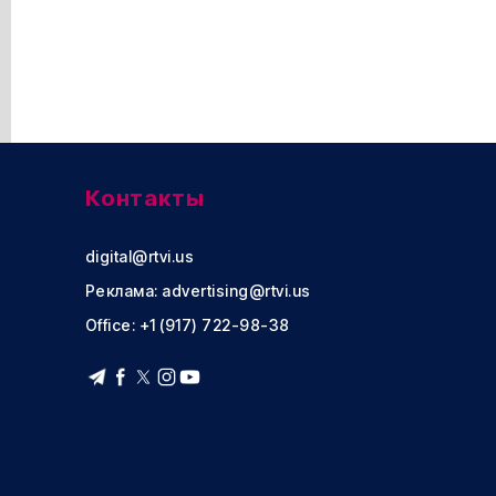
Контакты
digital@rtvi.us
Реклама:
advertising@rtvi.us
Office: +1 (917) 722-98-38