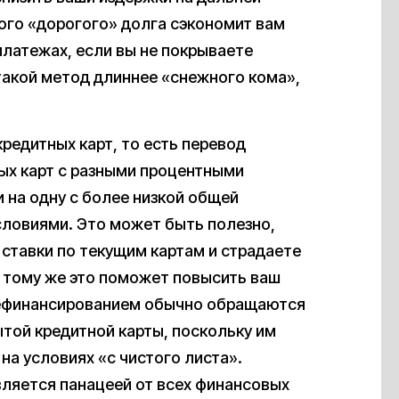
мого «дорогого» долга сэкономит вам
латежах, если вы не покрываете
такой метод длиннее «снежного кома»,
редитных карт, то есть перевод
ых карт с разными процентными
на одну с более низкой общей
словиями. Это может быть полезно,
 ставки по текущим картам и страдаете
 тому же это поможет повысить ваш
 рефинансированием обычно обращаются
рытой кредитной карты, поскольку им
на условиях «с чистого листа».
вляется панацеей от всех финансовых