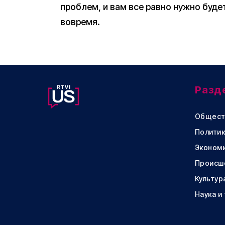
проблем, и вам все равно нужно буд
вовремя.
Разд
Общест
Политик
Эконом
Происш
Культур
Наука и