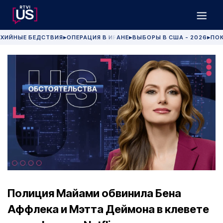
ХИЙНЫЕ БЕДСТВИЯ
ОПЕРАЦИЯ В ИРАНЕ
ВЫБОРЫ В США - 2026
ПОК
▶
▶
▶
Полиция Майами обвинила Бена
Аффлека и Мэтта Деймона в клевете