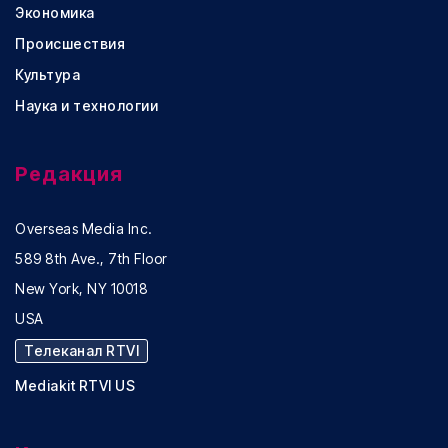
Экономика
Происшествия
Культура
Наука и технологии
Редакция
Overseas Media Inc.
589 8th Ave., 7th Floor
New York, NY 10018
USA
Телеканал RTVI
Mediakit RTVI US