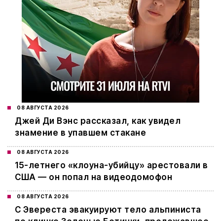
08 АВГУСТА 2026
Джей Ди Вэнс рассказал, как увидел
знамение в упавшем стакане
08 АВГУСТА 2026
15-летнего «клоуна-убийцу» арестовали в
США — он попал на видеодомофон
08 АВГУСТА 2026
С Эвереста эвакуируют тело альпиниста