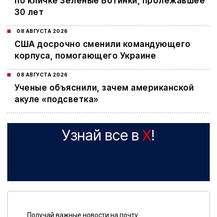
по кличке Зеленые Ботинки, пролежавшее
30 лет
08 АВГУСТА 2026
США досрочно сменили командующего
корпуса, помогающего Украине
08 АВГУСТА 2026
Ученые объяснили, зачем американской
акуле «подсветка»
Узнай все в
X
!