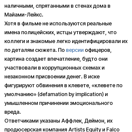
наличными, спрятанными в стенах дома в
Майами-Лейкс.
Хотя в фильме не используются реальные
имена полицейских, истцы утверждают, что
коллеги и знакомые легко идентифицировали их
по деталям сюжета. По
версии
офицеров,
картина создает впечатление, будто они
участвовали в коррупционных схемах и
незаконном присвоении денег. В иске
фигурируют обвинения в клевете, «клевете по
умолчанию» (defamation by implication) и
умышленном причинении эмоционального
вреда.
Ответчиками указаны Аффлек, Деймон, их
продюсерская компания Artists Equity и Falco