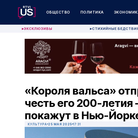
ОБЩЕСТВО
ПОЛИТИКА
ЭКОНОМИК
ЭКСКЛЮЗИВЫ
СТИХИЙНЫЕ БЕДСТВИ
▶
▶
«Короля вальса» отп
честь его 200-летия
покажут в Нью-Йорк
КУЛЬТУРА
25 МАЯ 2025
17:31