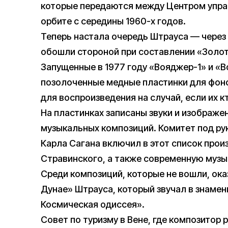
которые передаются между Центром упра
орбите с середины 1960-х годов.
Теперь настала очередь Штрауса — через п
обошли стороной при составлении «Золо
Запущенные в 1977 году «Вояджер-1» и «В
позолоченные медные пластинки для фоно
для воспроизведения на случай, если их к
На пластинках записаны звуки и изображе
музыкальных композиций. Комитет под р
Карла Сагана включил в этот список прои
Стравинского, а также современную музы
Среди композиций, которые не вошли, ока
Дунае» Штрауса, который звучал в знаме
Космическая одиссея».
Совет по туризму в Вене, где композитор р