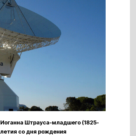
»
Иоганна Штрауса-младшего (1825-
0-летия со дня рождения