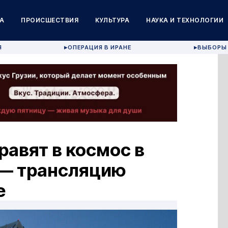
А
ПРОИСШЕСТВИЯ
КУЛЬТУРА
НАУКА И ТЕХНОЛОГИИ
Я
ОПЕРАЦИЯ В ИРАНЕ
ВЫБОРЫ 
▶
▶
равят в космос в
 — трансляцию
е