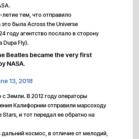
ASA.
-летие тем, что отправило
это была Across the Universe
024 году агентство послало в сторону
 Dupa Fly).
he Beatles became the very first
 by NASA.
ne 13, 2018
 с Земли. В 2012 году операторы
жения Калифорнии отправили марсоходу
he Stars, и тот передал ее обратно на
 дальний космос, в отличие от мелодий,