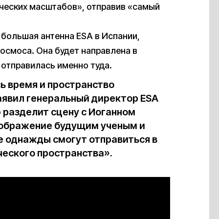
ических масштабов», отправив «самый
 большая антенна ESA в Испании,
космоса. Она будет направлена в
 отправилась именно туда.
ь время и пространство
аявил генеральный директор ESA
 разделит сцену с Иоганном
ображение будущим ученым и
е однажды смогут отправиться в
ческого пространства».