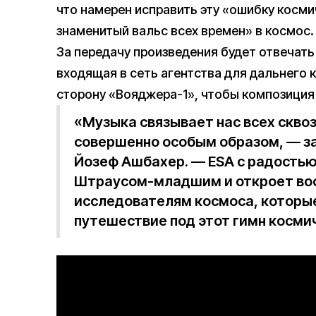
что намерен исправить эту «ошибку косм
знаменитый вальс всех времен» в космос.
За передачу произведения будет отвечать
входящая в сеть агентства для дальнего 
сторону «Вояджера-1», чтобы композиция
«Музыка связывает нас всех сквоз
совершенно особым образом, — з
Йозеф Ашбахер. — ESA с радостью
Штраусом-младшим и откроет во
исследователям космоса, которы
путешествие под этот гимн косми