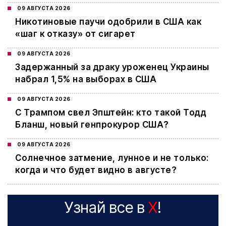
09 АВГУСТА 2026
Никотиновые паучи одобрили в США как
«шаг к отказу» от сигарет
09 АВГУСТА 2026
Задержанный за драку уроженец Украины
набрал 1,5% на выборах в США
09 АВГУСТА 2026
С Трампом свел Эпштейн: кто такой Тодд
Бланш, новый генпрокурор США?
09 АВГУСТА 2026
Cолнечное затмение, лунное и не только:
когда и что будет видно в августе?
Узнай все в
X
!