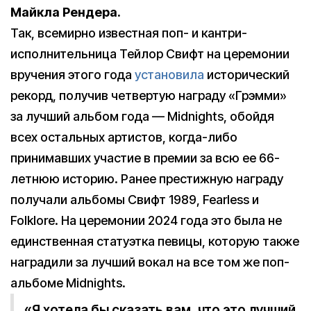
Майкла Рендера.
Так, всемирно известная поп- и кантри-
исполнительница Тейлор Свифт на церемонии
вручения этого года
установила
исторический
рекорд, получив четвертую награду «Грэмми»
за лучший альбом года — Midnights, обойдя
всех остальных артистов, когда-либо
принимавших участие в премии за всю ее 66-
летнюю историю. Ранее престижную награду
получали альбомы Свифт 1989, Fearless и
Folklore. На церемонии 2024 года это была не
единственная статуэтка певицы, которую также
наградили за лучший вокал на все том же поп-
альбоме Midnights.
«Я хотела бы сказать вам, что это лучший