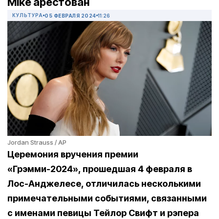
Mike арестован
КУЛЬТУРА
05 ФЕВРАЛЯ 2024
11:26
Jordan Strauss / AP
Церемония вручения премии
«Грэмми-2024», прошедшая 4 февраля в
Лос-Анджелесе, отличилась несколькими
примечательными событиями, связанными
с именами певицы Тейлор Свифт и рэпера