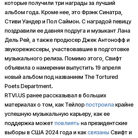
которые получили три награды за лучший
альбом года. Кроме нее, это Фрэнк Синатра,
Стиви Уандер и Пол Саймон. С наградой певицу
поздравили ее давняя подруга и музыкант Лана
Дель Рей, а также продюсер Джек Антонофф и
звукорежиссеры, участвовавшие в подготовке
музыкального релиза. Помимо этого, Свифт
объявила о намерении выпустить 19 апреля
новый альбом под названием The Tortured
Poets Department.
RTVI.US ранее рассказывал в больших
материалах о том, как Тейлор
построила
крайне
успешную музыкальную карьеру, как ее
поддержка может
повлиять
на президентские
выборы в США 2024 года и как
связаны
Свифт и