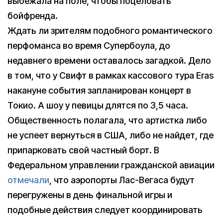
выбежала на поле, чтобы поцеловать
бойфренда.
Ждать ли зрителям подобного романтического
перфоманса во время Супербоула, до
недавнего времени оставалось загадкой. Дело
в том, что у Свифт в рамках кассового тура Eras
накануне события запланирован концерт в
Токио. А шоу у певицы длятся по 3,5 часа.
Общественность полагала, что артистка либо
не успеет вернуться в США, либо не найдет, где
припарковать свой частный борт. В
Федеральном управлении гражданской авиации
отмечали
, что аэропорты Лас-Вегаса будут
перегружены в день финальной игры и
подобные действия следует координировать