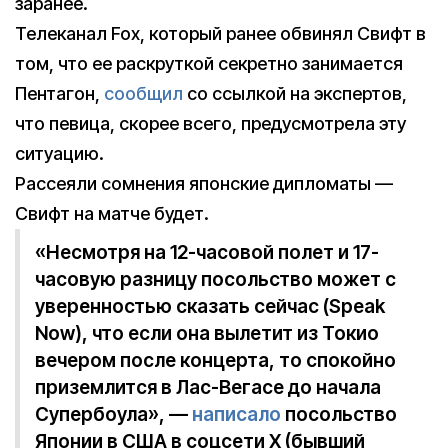
заранее.
Телеканал Fox, который ранее обвинял Свифт в
том, что ее раскруткой секретно занимается
Пентагон,
сообщил
со ссылкой на экспертов,
что певица, скорее всего, предусмотрела эту
ситуацию.
Рассеяли сомнения японские дипломаты —
Свифт на матче будет.
«Несмотря на 12-часовой полет и 17-
часовую разницу посольство может с
уверенностью сказать сейчас (Speak
Now), что если она вылетит из Токио
вечером после концерта, то спокойно
приземлится в Лас-Вегасе до начала
Супербоула», —
написало
посольство
Японии в США в соцсети X (бывший