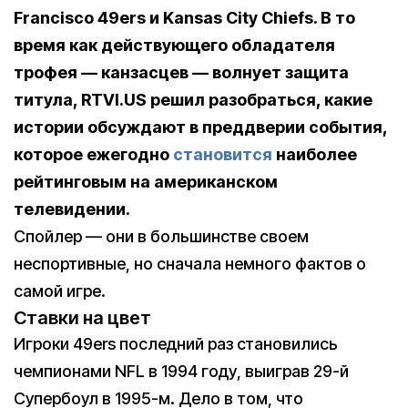
Francisco 49ers и Kansas City Chiefs. В то
время как действующего обладателя
трофея — канзасцев — волнует защита
титула, RTVI.US решил разобраться, какие
истории обсуждают в преддверии события,
которое ежегодно
становится
наиболее
рейтинговым на американском
телевидении.
Спойлер — они в большинстве своем
неспортивные, но сначала немного фактов о
самой игре.
Ставки на цвет
Игроки 49ers последний раз становились
чемпионами NFL в 1994 году, выиграв 29-й
Супербоул в 1995-м. Дело в том, что