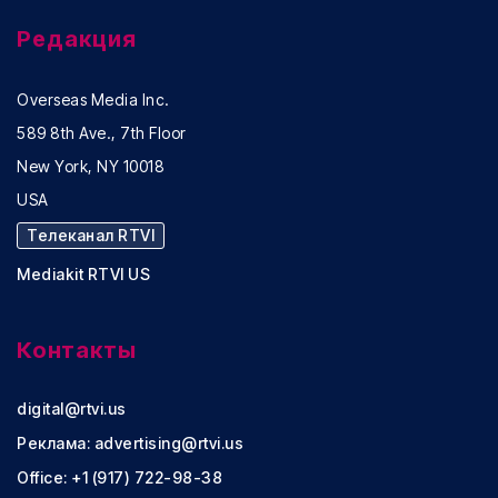
Редакция
Overseas Media Inc.
589 8th Ave., 7th Floor
New York, NY 10018
USA
Телеканал RTVI
Mediakit RTVI US
Контакты
digital@rtvi.us
Реклама:
advertising@rtvi.us
Office: +1 (917) 722-98-38