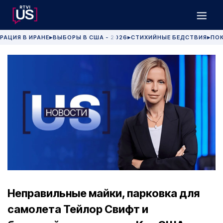
РАЦИЯ В ИРАНЕ
ВЫБОРЫ В США - 2026
СТИХИЙНЫЕ БЕДСТВИЯ
ПОК
▶
▶
▶
Неправильные майки, парковка для
самолета Тейлор Свифт и