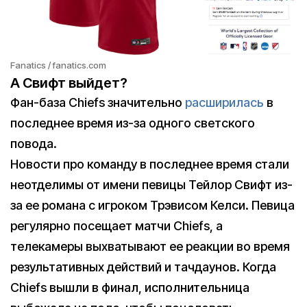
Fanatics / fanatics.com
А Свифт выйдет?
Фан-база Chiefs значительно
расширилась
в
последнее время из-за одного светского
повода.
Новости про команду в последнее время стали
неотделимы от имени певицы Тейлор Свифт из-
за ее романа с игроком Трэвисом Келси. Певица
регулярно посещает матчи Chiefs, а
телекамеры выхватывают ее реакции во время
результативных действий и тачдаунов. Когда
Chiefs вышли в финал, исполнительница