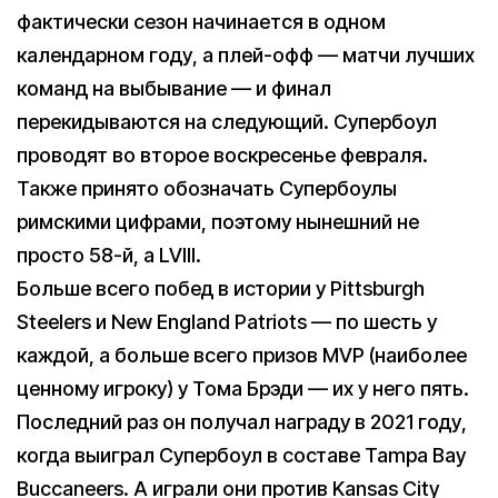
фактически сезон начинается в одном
календарном году, а плей-офф — матчи лучших
команд на выбывание — и финал
перекидываются на следующий. Супербоул
проводят во второе воскресенье февраля.
Также принято обозначать Супербоулы
римскими цифрами, поэтому нынешний не
просто 58-й, а LVIII.
Больше всего побед в истории у Pittsburgh
Steelers и New England Patriots — по шесть у
каждой, а больше всего призов MVP (наиболее
ценному игроку) у Тома Брэди — их у него пять.
Последний раз он получал награду в 2021 году,
когда выиграл Супербоул в составе Tampa Bay
Buccaneers. А играли они против Kansas City