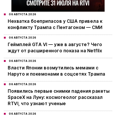
06 АВГУСТА 2026
Нехватка боеприпасов у США привела к
конфликту Трампа с Пентагоном — СМИ
06 АВГУСТА 2026
Геймплей GTA VI — уже в августе? Чего
ждут от расширенного показа на Netflix
06 АВГУСТА 2026
Власти Японии возмутились мемами с
Наруто и покемонами в соцсетях Трампа
06 АВГУСТА 2026
Появились первые снимки падения ракеты
SpaceX на Луну: космогеолог рассказал
RTVI, что узнают ученые
06 АВГУСТА 2026