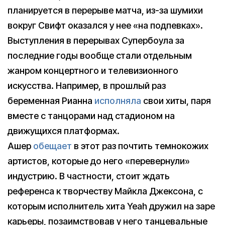
планируется в перерыве матча, из-за шумихи
вокруг Свифт оказался у нее «на подпевках».
Выступления в перерывах Супербоула за
последние годы вообще стали отдельным
жанром концертного и телевизионного
искусства. Например, в прошлый раз
беременная Рианна
исполняла
свои хиты, паря
вместе с танцорами над стадионом на
движущихся платформах.
Ашер
обещает
в этот раз почтить темнокожих
артистов, которые до него «перевернули»
индустрию. В частности, стоит ждать
референса к творчеству Майкла Джексона, с
которым исполнитель хита Yeah дружил на заре
карьеры, позаимствовав у него танцевальные