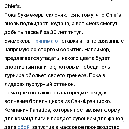
Chiefs.
Пока букмекеры склоняются к тому, что Chiefs
вновь поджидает неудача, а вот 49ers смогут
добыть первый за 30 лет титул.
Букмекеры
принимают
ставки и на не связанные
напрямую со спортом события. Например,
предлагается угадать, какого цвета будет
спортивный напиток, которым победитель
турнира обольет своего тренера. Пока в
лидерах пурпурный оттенок.
Тема цветов также стала предметом для
волнения болельщиков из Сан-Франциско.
Компания Fanatics, которая поставляет форму
для команд лиги и продает сувениры для фанов,
дала
сбой
, запустив в массовое производство