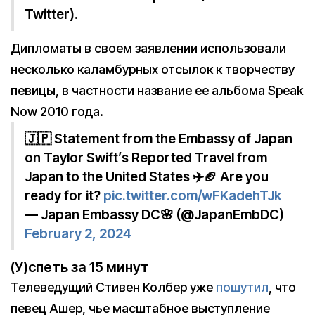
Twitter).
Дипломаты в своем заявлении использовали
несколько каламбурных отсылок к творчеству
певицы, в частности название ее альбома Speak
Now 2010 года.
🇯🇵 Statement from the Embassy of Japan
on Taylor Swift’s Reported Travel from
Japan to the United States ✈️🏈 Are you
ready for it?
pic.twitter.com/wFKadehTJk
— Japan Embassy DC🌸 (@JapanEmbDC)
February 2, 2024
(У)спеть за 15 минут
Телеведущий Стивен Колбер уже
пошутил
, что
певец Ашер, чье масштабное выступление