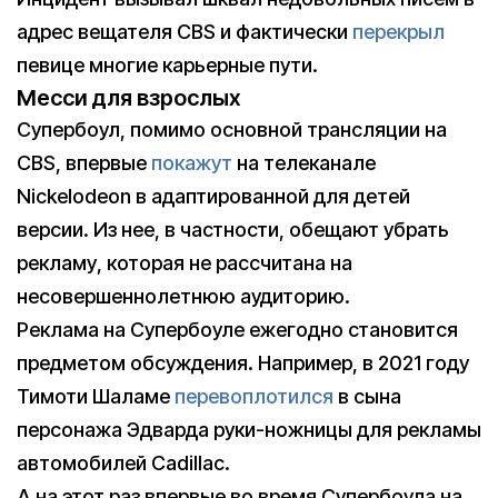
адрес вещателя CBS и фактически
перекрыл
певице многие карьерные пути.
Месси для взрослых
Супербоул, помимо основной трансляции на
CBS, впервые
покажут
на телеканале
Nickelodeon в адаптированной для детей
версии. Из нее, в частности, обещают убрать
рекламу, которая не рассчитана на
несовершеннолетнюю аудиторию.
Реклама на Супербоуле ежегодно становится
предметом обсуждения. Например, в 2021 году
Тимоти Шаламе
перевоплотился
в сына
персонажа Эдварда руки-ножницы для рекламы
автомобилей Cadillac.
А на этот раз впервые во время Супербоула на