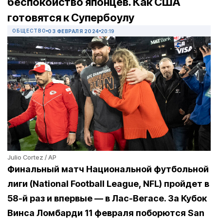
беспокойство японцев. Как США
готовятся к Супербоулу
ОБЩЕСТВО
03 ФЕВРАЛЯ 2024
20:19
Julio Cortez / AP
Финальный матч Национальной футбольной
лиги (National Football League, NFL) пройдет в
58-й раз и впервые — в Лас-Вегасе. За Кубок
Винса Ломбарди 11 февраля поборются San