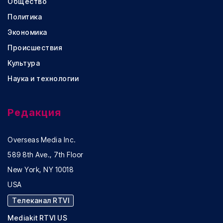
Общество
Политика
Экономика
Происшествия
Культура
Наука и технологии
Редакция
Overseas Media Inc.
589 8th Ave., 7th Floor
New York, NY 10018
USA
Телеканал RTVI
Mediakit RTVI US