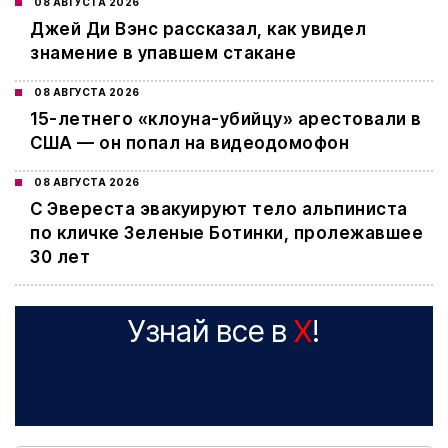
08 АВГУСТА 2026
Джей Ди Вэнс рассказал, как увидел
знамение в упавшем стакане
08 АВГУСТА 2026
15-летнего «клоуна-убийцу» арестовали в
США — он попал на видеодомофон
08 АВГУСТА 2026
С Эвереста эвакуируют тело альпиниста
по кличке Зеленые Ботинки, пролежавшее
30 лет
Узнай все в
X
!