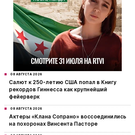
08 АВГУСТА 2026
Салют к 250-летию США попал в Книгу
рекордов Гиннесса как крупнейший
фейерверк
08 АВГУСТА 2026
Актеры «Клана Сопрано» воссоединились
на похоронах Винсента Пасторе