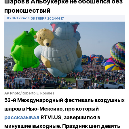
шаров в Альбукерке не обошелся без
происшествий
КУЛЬТУРА
14 ОКТЯБРЯ 2024
14:17
AP Photo/Roberto E. Rosales
52-й Международный фестиваль воздушных
шаров в Нью-Мексико, про который
рассказывал
RTVI.US, завершился в
минувшие выходные. Праздник шел девять