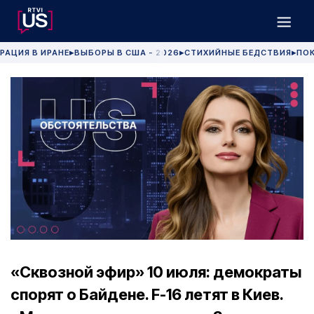
РАЦИЯ В ИРАНЕ
ВЫБОРЫ В США - 2026
СТИХИЙНЫЕ БЕДСТВИЯ
ПОК
▶
▶
▶
«Сквозной эфир» 10 июля: демократы
спорят о Байдене. F-16 летят в Киев.