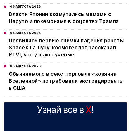
06 АВГУСТА 2026
Власти Японии возмутились мемами с
Наруто и покемонами в соцсетях Трампа
06 АВГУСТА 2026
Появились первые снимки падения ракеты
SpaceX на Луну: космогеолог рассказал
RTVI, что узнают ученые
06 АВГУСТА 2026
Обвиняемого в секс-торговле «хозяина
Вселенной» потребовали экстрадировать
в США
Узнай все в
X
!