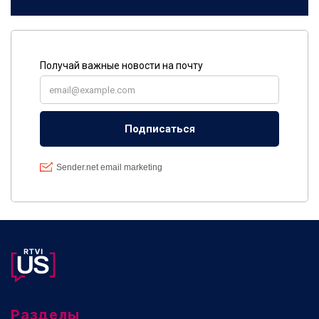
Разделы