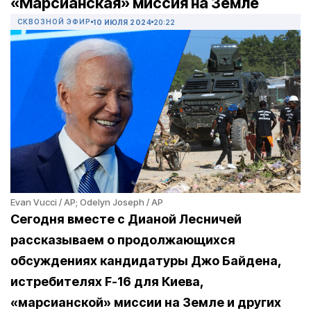
«Марсианская» миссия на Земле
СКВОЗНОЙ ЭФИР
10 ИЮЛЯ 2024
20:22
Evan Vucci / AP; Odelyn Joseph / AP
Сегодня вместе с Дианой Лесничей
рассказываем о продолжающихся
обсуждениях кандидатуры Джо Байдена,
истребителях F-16 для Киева,
«марсианской» миссии на Земле и других