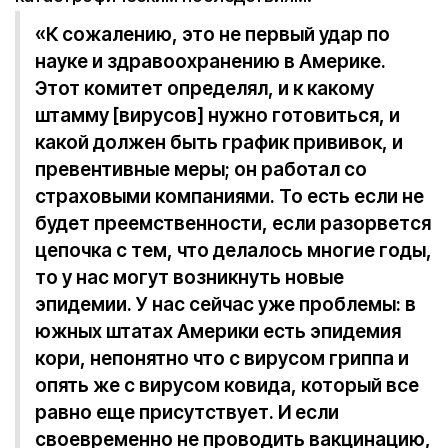
«К сожалению, это не первый удар по
науке и здравоохранению в Америке.
Этот комитет определял, и к какому
штамму [вирусов] нужно готовиться, и
какой должен быть график прививок, и
превентивные меры; он работал со
страховыми компаниями. То есть если не
будет преемственности, если разорвется
цепочка с тем, что делалось многие годы,
то у нас могут возникнуть новые
эпидемии. У нас сейчас уже проблемы: в
южных штатах Америки есть эпидемия
кори, непонятно что с вирусом гриппа и
опять же с вирусом ковида, который все
равно еще присутствует. И если
своевременно не проводить вакцинацию,