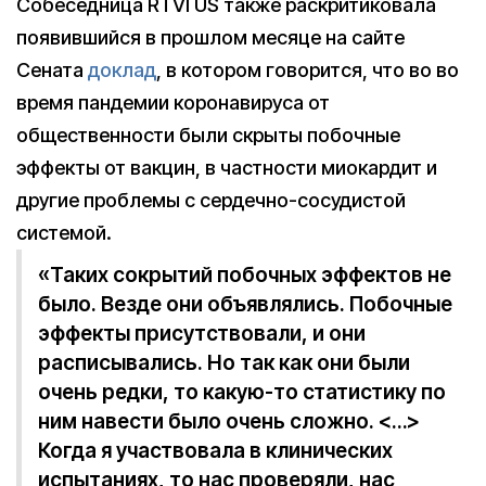
Собеседница RTVI US также раскритиковала
появившийся в прошлом месяце на сайте
Сената
доклад
, в котором говорится, что во во
время пандемии коронавируса от
общественности были скрыты побочные
эффекты от вакцин, в частности миокардит и
другие проблемы с сердечно-сосудистой
системой.
«Таких сокрытий побочных эффектов не
было. Везде они объявлялись. Побочные
эффекты присутствовали, и они
расписывались. Но так как они были
очень редки, то какую-то статистику по
ним навести было очень сложно. <…>
Когда я участвовала в клинических
испытаниях, то нас проверяли, нас