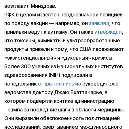
возглавил Минздрав.
РФК в целом известен неоднозначной позицией
по поводу вакцин — например, он
заявлял
, что
прививки ведут к аутизму. Он также
утверждал
,
что токсины, химикаты и ультраобработанные
продукты привели к тому, что США переживают
«экзистенциальный» и «духовный» кризисы.
Более 300 ученых из Национальных институтов
здравоохранения (NIH) подписали в
понедельник
открытое письмо
руководителю
ведомства доктору Джаю Бхаттачарье, в
котором подвергли критике администрацию
Трампа за последние шаги в области медицины.
Они выразили обеспокоенность политизацией
исследований, свертыванием международного