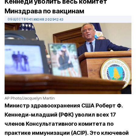
Кеннеди уволить весь комитет
Минздрава по вакцинам
ОБЩЕСТВО
11 ИЮНЯ 2025
12:43
AP Photo/Jacquelyn Martin
Министр здравоохранения США Роберт Ф.
Кеннеди-младший (РФК) уволил всех 17
членов Консультативного комитета по
практике иммунизации (ACIP). Это ключевой