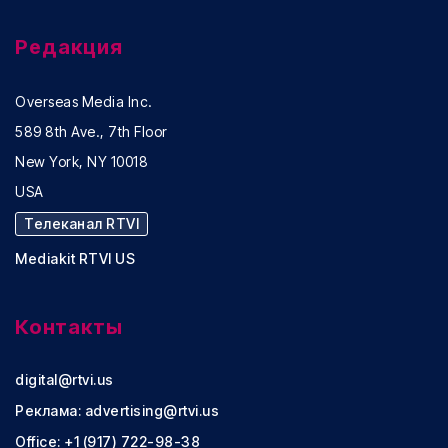
Редакция
Overseas Media Inc.
589 8th Ave., 7th Floor
New York, NY 10018
USA
Телеканал RTVI
Mediakit RTVI US
Контакты
digital@rtvi.us
Реклама:
advertising@rtvi.us
Office: +1 (917) 722-98-38