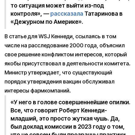
то ситуация может выйти из-под
контроля», —
рассказала
Татаринова в
«Дежурном по Америке».
В статье для WSJ Кеннеди, ссылаясь в том
числе на расследование 2000 года, объяснил
свое решение конфликтом интересов, который
якобы присутствовал в деятельности комитета.
Министр утверждает, что существующий
порядок утверждения вакцин обслуживал
интересы фармкомпаний.
«У него в голове совершеннейшие опилки.
Все, что говорит Роберт Кеннеди-
младший, это просто жуткая чушь. Да,
был доклад комиссии в 2023 году о том,
что не совсем были прозрачны практики