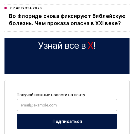
07 АВГУСТА 2026
Во Флориде снова фиксируют библейскую
болезнь. Чем проказа опасна в XXI веке?
Узнай все в
X
!