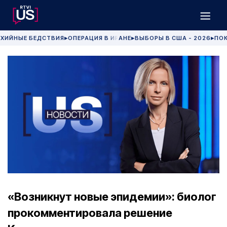
ХИЙНЫЕ БЕДСТВИЯ
ОПЕРАЦИЯ В ИРАНЕ
ВЫБОРЫ В США - 2026
ПОК
▶
▶
▶
«Возникнут новые эпидемии»: биолог
прокомментировала решение