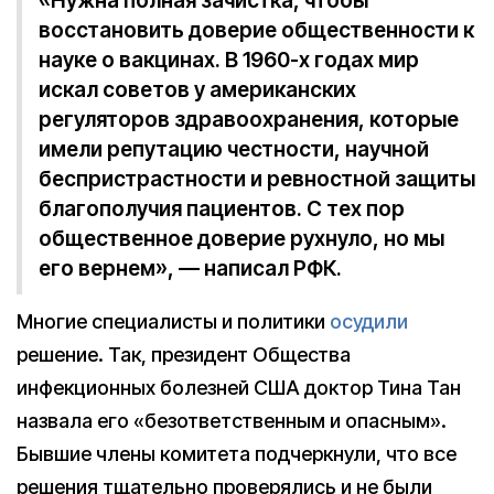
«Нужна полная зачистка, чтобы
восстановить доверие общественности к
науке о вакцинах. В 1960-х годах мир
искал советов у американских
регуляторов здравоохранения, которые
имели репутацию честности, научной
беспристрастности и ревностной защиты
благополучия пациентов. С тех пор
общественное доверие рухнуло, но мы
его вернем», — написал РФК.
Многие специалисты и политики
осудили
решение. Так, президент Общества
инфекционных болезней США доктор Тина Тан
назвала его «безответственным и опасным».
Бывшие члены комитета подчеркнули, что все
решения тщательно проверялись и не были