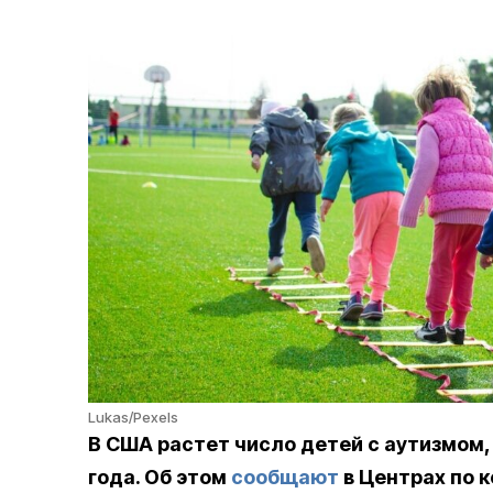
Lukas/Pexels
В США растет число детей с аутизмом
года. Об этом
сообщают
в Центрах по 