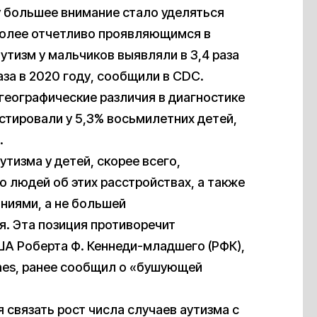
у большее внимание стало уделяться
более отчетливо проявляющимся в
аутизм у мальчиков выявляли в 3,4 раза
раза в 2020 году, сообщили в CDC.
географические различия в диагностике
стировали у 5,3% восьмилетних детей,
.
утизма у детей, скорее всего,
людей об этих расстройствах, а также
ниями, а не большей
. Эта позиция противоречит
А Роберта Ф. Кеннеди-младшего (РФК),
mes, ранее сообщил о «бушующей
связать рост числа случаев аутизма с