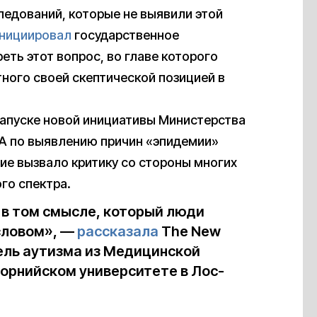
ледований, которые не выявили этой
нициировал
государственное
ть этот вопрос, во главе которого
тного своей скептической позицией в
запуске новой инициативы Министерства
А по выявлению причин «эпидемии»
ние вызвало критику со стороны многих
го спектра.
 в том смысле, который люди
словом», —
рассказала
The New
тель аутизма из Медицинской
орнийском университете в Лос-