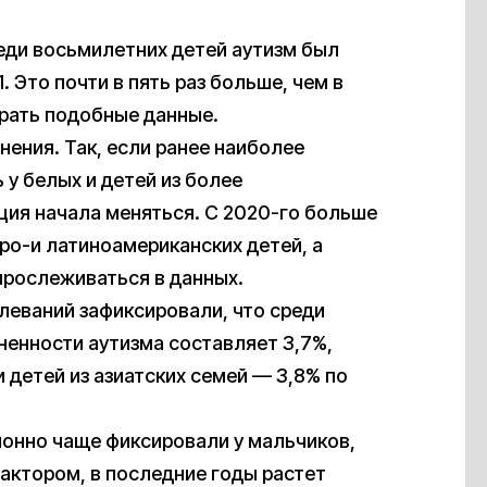
реди восьмилетних детей аутизм был
31. Это почти в пять раз больше, чем в
ирать подобные данные.
ения. Так, если ранее наиболее
у белых и детей из более
ация начала меняться. С 2020-го больше
ро-и латиноамериканских детей, а
прослеживаться в данных.
леваний зафиксировали, что среди
ненности аутизма составляет 3,7%,
 детей из азиатских семей — 3,8% по
ионно чаще фиксировали у мальчиков,
актором, в последние годы растет