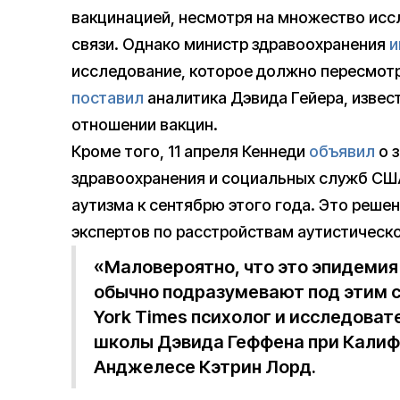
вакцинацией, несмотря на множество исс
связи. Однако министр здравоохранения
и
исследование, которое должно пересмотре
поставил
аналитика Дэвида Гейера, извес
отношении вакцин.
Кроме того, 11 апреля Кеннеди
объявил
о 
здравоохранения и социальных служб СШ
аутизма к сентябрю этого года. Это реше
экспертов по расстройствам аутистическо
«Маловероятно, что это эпидемия
обычно подразумевают под этим 
York Times психолог и исследова
школы Дэвида Геффена при Калиф
Анджелесе Кэтрин Лорд.