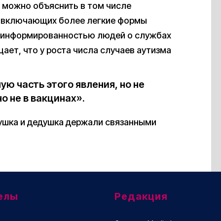
а можно объяснить в том числе
, включающих более легкие формы
й информированностью людей о службах
цает, что у роста числа случаев аутизма
ю часть этого явления, но не
но не в вакцинах».
бушка и дедушка держали связанными
елы
Редакция