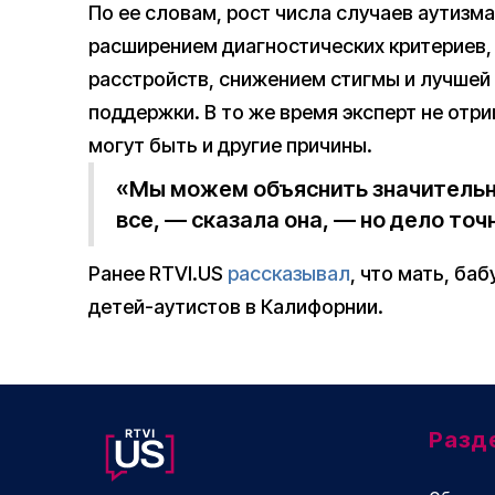
По ее словам, рост числа случаев аутизм
расширением диагностических критериев
расстройств, снижением стигмы и лучше
поддержки. В то же время эксперт не отри
могут быть и другие причины.
«Мы можем объяснить значительну
все, — сказала она, — но дело точ
Ранее RTVI.US
рассказывал
, что мать, ба
детей-аутистов в Калифорнии.
Разд