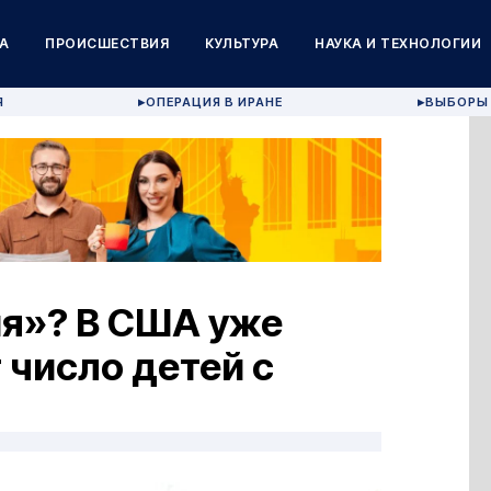
А
ПРОИСШЕСТВИЯ
КУЛЬТУРА
НАУКА И ТЕХНОЛОГИИ
Я
ОПЕРАЦИЯ В ИРАНЕ
ВЫБОРЫ 
▶
▶
я»? В США уже
 число детей с