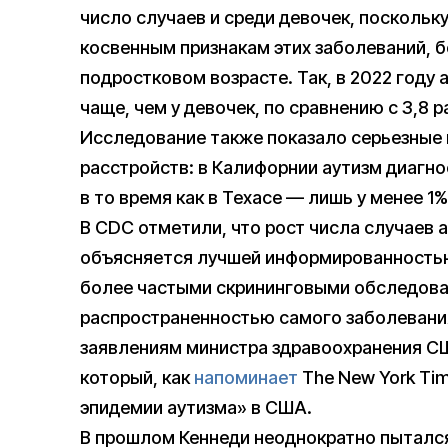
число случаев и среди девочек, поскольк
косвенным признакам этих заболеваний, 
подростковом возрасте. Так, в 2022 году 
чаще, чем у девочек, по сравнению с 3,8 
Исследование также показало серьезные 
расстройств: в Калифорнии аутизм диагно
в то время как в Техасе — лишь у менее 1%
В CDC отметили, что рост числа случаев а
объясняется лучшей информированностью 
более частыми скрининговыми обследова
распространенностью самого заболевания
заявлениям министра здравоохранения СШ
который, как
напоминает
The New York Ti
эпидемии аутизма» в США.
В прошлом Кеннеди неоднократно пытался 