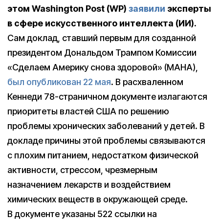
этом
Washington
Post (WP)
заявили
эксперты
в сфере искусственного интеллекта (ИИ).
Сам доклад, ставший первым для созданной
президентом Дональдом Трампом Комиссии
«Сделаем Америку снова здоровой» (MAHA),
был опубликован 22 мая
. В расхваленном
Кеннеди 78-страничном документе излагаются
приоритеты властей США по решению
проблемы хронических заболеваний у детей. В
докладе причины этой проблемы связываются
с плохим питанием, недостатком физической
активности, стрессом, чрезмерным
назначением лекарств и воздействием
химических веществ в окружающей среде.
В документе указаны 522 ссылки на