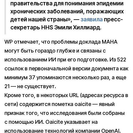
правительства для понимания эпидемии
хронических заболеваний, поражающих
детей нашей страны», —
заявила
пресс-
секретарь HHS Эмили Хиллиард.
WP отмечает, что проблемы доклада MAHA
могут быть гораздо глубже и связаны с
использованием ИИ при его подготовке. Из 522
ссылок в первоначальной версии документа как
минимум 37 упоминаются несколько раз, а еще
21 — не существует.
Кроме того, в некоторых URL (адресах ресурса в
сети) содержится пометка oaicite — явный
признак того, что исследования были собраны
с помощью ИИ. Oaicite указывает на
использование технологий компании OpenAI.