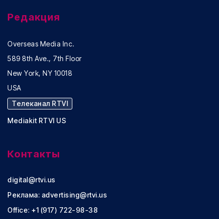
Редакция
Overseas Media Inc.
589 8th Ave., 7th Floor
New York, NY 10018
USA
Телеканал RTVI
Mediakit RTVI US
Контакты
digital@rtvi.us
Реклама:
advertising@rtvi.us
Office: +1 (917) 722-98-38