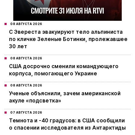
08 АВГУСТА 2026
С Эвереста эвакуируют тело альпиниста
по кличке Зеленые Ботинки, пролежавшее
30 лет
08 АВГУСТА 2026
США досрочно сменили командующего
корпуса, помогающего Украине
08 АВГУСТА 2026
Ученые объяснили, зачем американской
акуле «подсветка»
07 АВГУСТА 2026
Темнота и -40 градусов: в США сообщили
о спасении исследователя из Антарктиды