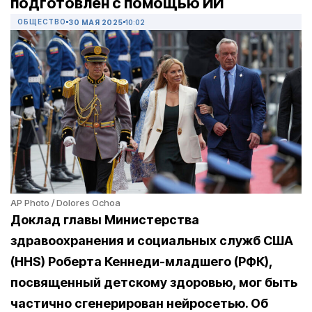
подготовлен с помощью ИИ
ОБЩЕСТВО
30 МАЯ 2025
10:02
AP Photo / Dolores Ochoa
Доклад главы Министерства
здравоохранения и социальных служб США
(HHS) Роберта Кеннеди-младшего (РФК),
посвященный детскому здоровью, мог быть
частично сгенерирован нейросетью. Об