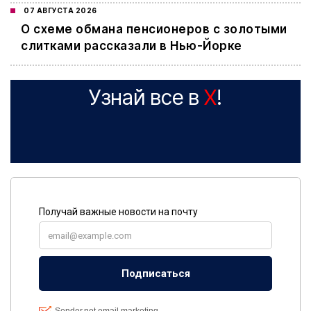
07 АВГУСТА 2026
О схеме обмана пенсионеров с золотыми
слитками рассказали в Нью-Йорке
Узнай все в
X
!