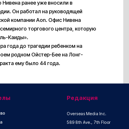
то Нивена ранее уже вносили в
едии. Он работал на руководящей
ской компании Aon. Офис Нивена
семирного торгового центра, которую
Аль-Каиды».
ра года до трагедии ребенком на
воем родном Ойстер-Бее на Лонг-
ракта ему было 44 года.
елы
Редакция
во
Overseas Media Inc.
а
589 8th Ave., 7th Floor