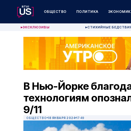
ОБЩЕСТВО
ПОЛИТИКА
ЭКОНОМИК
ЭКСКЛЮЗИВЫ
СТИХИЙНЫЕ БЕДСТВИ
▶
▶
В Нью-Йорке благод
технологиям опознал
9/11
ОБЩЕСТВО
18 ЯНВАРЯ 2024
17:49