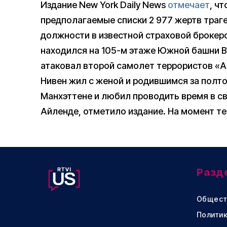
Издание New York Daily News
отмечает
, ч
предполагаемые списки 2 977 жертв траг
должности в известной страховой брокер
находился на 105-м этаже Южной башни В
атаковал второй самолет террористов «
Нивен жил с женой и родившимся за полто
Манхэттене и любил проводить время в с
Айленде, отметило издание. На момент те
Разд
Общест
Политик