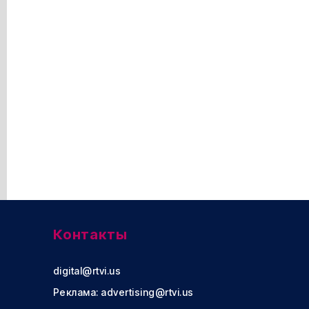
Контакты
digital@rtvi.us
Реклама:
advertising@rtvi.us