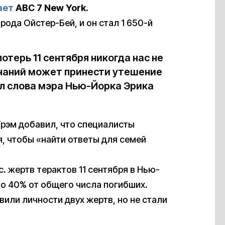
ает
ABC 7 New York.
рода Ойстер-Бей, и он стал 1 650-й
потерь 11 сентября никогда нас не
знаний может принести утешение
л слова мэра Нью-Йорка Эрика
рэм добавил, что специалисты
, чтобы «найти ответы для семей
с. жертв терактов 11 сентября в Нью-
о 40% от общего числа погибших.
вили личности двух жертв, но не стали