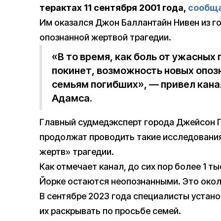
терактах 11 сентября 2001 года,
сообщ
Им оказался Джон Баллантайн Нивен из го
опознанной жертвой трагедии.
«В то время, как боль от ужасных 
покинет, возможность новых опо
семьям погибших», — привел кана
Адамса.
Главный судмедэксперт города Джейсон Г
продолжат проводить такие исследования
жертв» трагедии.
Как отмечает канал, до сих пор более 1 ты
Йорке остаются неопознанными. Это окол
В сентябре 2023 года специалисты устано
их раскрывать по просьбе семей.