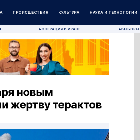
А
ПРОИСШЕСТВИЯ
КУЛЬТУРА
НАУКА И ТЕХНОЛОГИИ
Я
ОПЕРАЦИЯ В ИРАНЕ
ВЫБОРЫ 
▶
▶
аря новым
и жертву терактов