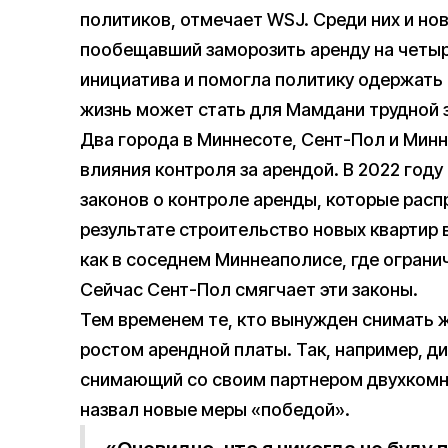
политиков, отмечает WSJ. Среди них и н
пообещавший заморозить аренду на четыре
инициатива и помогла политику одержать 
жизнь может стать для Мамдани трудной 
Два города в Миннесоте, Сент-Пол и Мин
влияния контроля за арендой. В 2022 году
законов о контроле аренды, которые расп
результате строительство новых квартир в
как в соседнем Миннеаполисе, где ограни
Сейчас Сент-Пол смягчает эти законы.
Тем временем те, кто вынужден снимать 
ростом арендной платы. Так, например, ди
снимающий со своим партнером двухкомнат
назвал новые меры «победой».