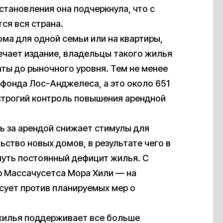
тановления она подчеркнула, что с
ся вся страна.
ма для одной семьи или на квартиры,
ечает издание, владельцы такого жилья
ты до рыночного уровня. Тем не менее
фонда Лос-Анджелеса, а это около 651
 строгий контроль повышения арендной
ь за арендой снижает стимулы для
ьство новых домов, в результате чего в
уть постоянный дефицит жилья. С
р Массачусетса Мора Хили — на
сует против планируемых мер о
 жилья поддерживает все больше