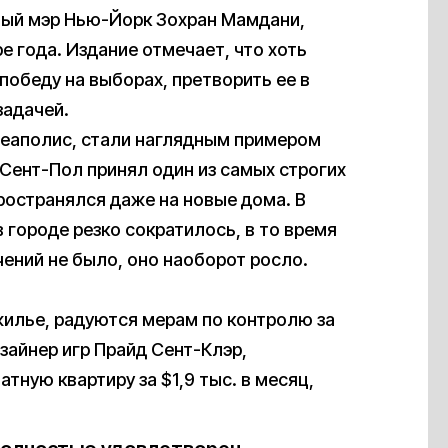
овый мэр Нью-Йорк Зохран Мамдани,
 года. Издание отмечает, что хоть
победу на выборах, претворить ее в
задачей.
неаполис, стали наглядным примером
 Сент-Пол принял один из самых строгих
ространялся даже на новые дома. В
 городе резко сократилось, в то время
чений не было, оно наоборот росло.
жилье, радуются мерам по контролю за
зайнер игр Прайд Сент-Клэр,
ную квартиру за $1,9 тыс. в месяц,