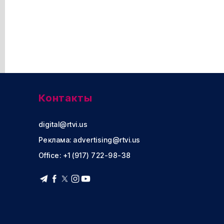
Контакты
digital@rtvi.us
Реклама:
advertising@rtvi.us
Office: +1 (917) 722-98-38