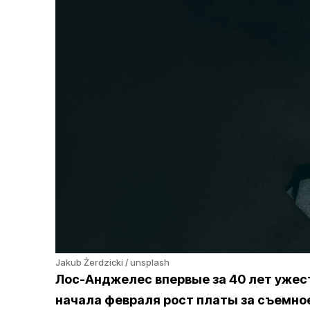
Jakub Żerdzicki / unsplash
Лос-Анджелес впервые за 40 лет ужест
начала февраля рост платы за съемное