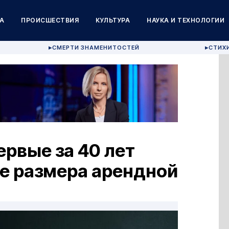
А
ПРОИСШЕСТВИЯ
КУЛЬТУРА
НАУКА И ТЕХНОЛОГИИ
СМЕРТИ ЗНАМЕНИТОСТЕЙ
СТИХ
▶
▶
рвые за 40 лет
е размера арендной