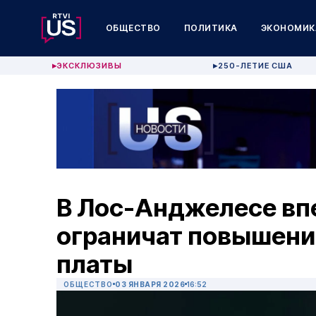
ОБЩЕСТВО
ПОЛИТИКА
ЭКОНОМИК
ЭКСКЛЮЗИВЫ
250-ЛЕТИЕ США
▶
▶
В Лос-Анджелесе впе
ограничат повышени
платы
ОБЩЕСТВО
03 ЯНВАРЯ 2026
16:52