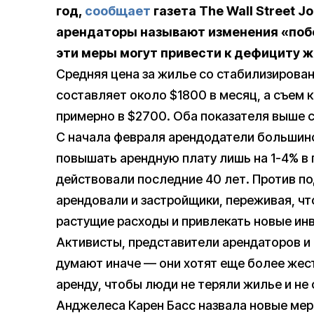
год,
сообщает
газета The Wall Street J
арендаторы называют изменения «поб
эти меры могут привести к дефициту ж
Средняя цена за жилье со стабилизирова
составляет около $1800 в месяц, а съем 
примерно в $2700. Оба показателя выше с
С начала февраля арендодатели большин
повышать арендную плату лишь на 1-4% в 
действовали последние 40 лет. Против п
арендовали и застройщики, переживая, чт
растущие расходы и привлекать новые ин
Активисты, представители арендаторов 
думают иначе — они хотят еще более жест
аренду, чтобы люди не теряли жилье и не
Анджелеса Карен Басс назвала новые мер