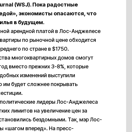
ournal (WSJ). Пока радостные
едой», экономисты опасаются, что
илья в будущем.
нной арендной платой в Лос-Анджелесе
квартиры по рыночной цене обходится
реднего по стране в $1750.
ства многоквартирных домов смогут
год вместо прежних 3-8%, которые
одобных изменений выступили
о им будет сложнее покрывать
вестиции.
и политические лидеры Лос-Анджелеса
ких лимитов на увеличение цен за
 становились бездомными. Так, мэр Лос-
ы «шагом вперед». На пресс-