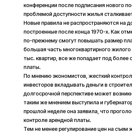
конференции после подписания нового пос
проблемой доступности жилья сталкивает
Новые правила не распространяются на до
построенные после конца 1970-х. Как отм
по-прежнему смогут повышать размер пла
большая часть многоквартирного жилого 
тыс. квартир, все же попадает под более
платы.
По мнению экономистов, жесткий контрол
инвесторов вкладывать деньги в строител
долгосрочной перспективе может возникн
таким же мнением выступила и губернато
прошлой неделе она заявила, что проголо
контроле арендной платы.
Тем не менее регулирование цен на съем