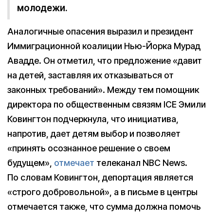
молодежи.
Аналогичные опасения выразил и президент
Иммиграционной коалиции Нью-Йорка Мурад
Авадде. Он отметил, что предложение «давит
на детей, заставляя их отказываться от
законных требований». Между тем помощник
директора по общественным связям ICE Эмили
Ковингтон подчеркнула, что инициатива,
напротив, дает детям выбор и позволяет
«принять осознанное решение о своем
будущем»,
отмечает
телеканал NBC News.
По словам Ковингтон, депортация является
«строго добровольной», а в письме в центры
отмечается также, что сумма должна помочь