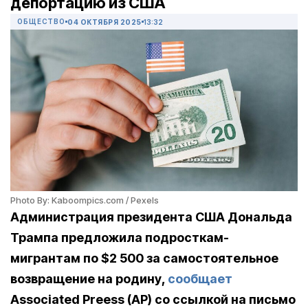
депортацию из США
ОБЩЕСТВО
04 ОКТЯБРЯ 2025
13:32
Photo By: Kaboompics.com / Pexels
Администрация президента США Дональда
Трампа предложила подросткам-
мигрантам по $2 500 за самостоятельное
возвращение на родину,
сообщает
Associated Preess (AP) со ссылкой на письмо