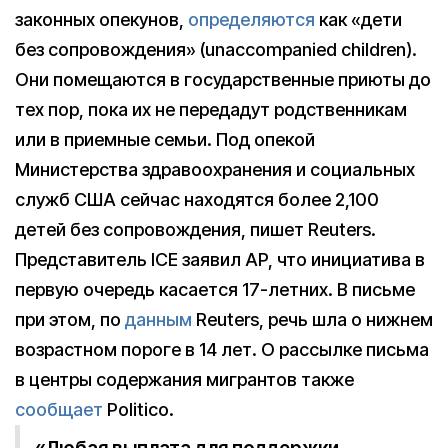
законных опекунов,
определяются
как «дети
без сопровождения» (unaccompanied children).
Они помещаются в государственные приюты до
тех пор, пока их не передадут родственникам
или в приемные семьи. Под опекой
Министерства здравоохранения и социальных
служб США сейчас находятся более 2,100
детей без сопровождения, пишет Reuters.
Представитель ICE заявил AP, что инициатива в
первую очередь касается 17-летних. В письме
при этом, по
данным
Reuters, речь шла о нижнем
возрастном пороге в 14 лет. О рассылке письма
в центры содержания мигрантов также
сообщает
Politico.