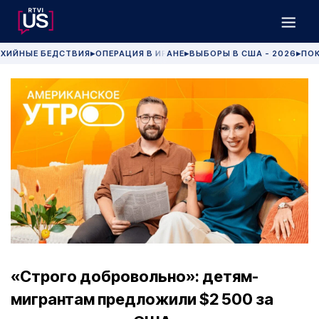
ХИЙНЫЕ БЕДСТВИЯ
ОПЕРАЦИЯ В ИРАНЕ
ВЫБОРЫ В США - 2026
ПОК
▶
▶
▶
«Строго добровольно»: детям-
мигрантам предложили $2 500 за