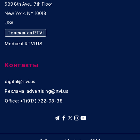
589 8th Ave., 7th Floor
New York, NY 10018
USA
Телеканал RTVI
Mediakit RTVI US
Контакты
digital@rtvi.us
Реклама:
advertising@rtvi.us
Office: +1 (917) 722-98-38