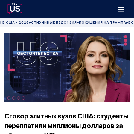
 В США - 2026
СТИХИЙНЫЕ БЕДСТВИЯ
ПОКУШЕНИЯ НА ТРАМПА
ВС
▶
▶
▶
Сговор элитных вузов США: студенты
переплатили миллионы долларов за