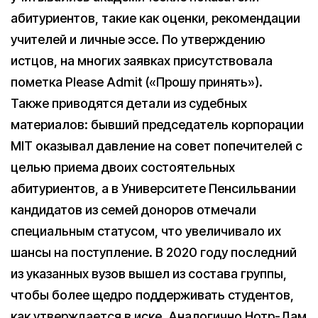
абитуриентов, такие как оценки, рекомендации
учителей и личные эссе. По утверждению
истцов, на многих заявках присутствовала
пометка Please Admit («Прошу принять»).
Также приводятся детали из судебных
материалов: бывший председатель корпорации
MIT оказывал давление на совет попечителей с
целью приема двоих состоятельных
абитуриентов, а в Университете Пенсильвании
кандидатов из семей доноров отмечали
специальным статусом, что увеличивало их
шансы на поступление. В 2020 году последний
из указанных вузов вышел из состава группы,
чтобы более щедро поддерживать студентов,
как утверждается в иске. Аналогично Нотр-Дам