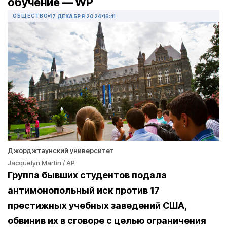
обучение — WP
ОБЩЕСТВО
17 ДЕКАБРЯ 2024
16:41
Джорджтаунский университет
Jacquelyn Martin / AP
Группа бывших студентов подала
антимонопольный иск против 17
престижных учебных заведений США,
обвинив их в сговоре с целью ограничения