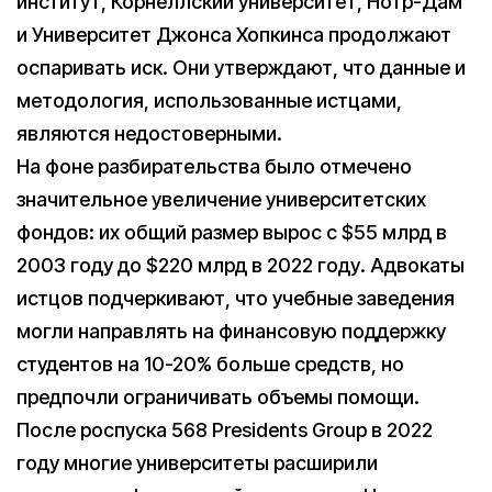
институт, Корнеллский университет, Нотр-Дам
и Университет Джонса Хопкинса продолжают
оспаривать иск. Они утверждают, что данные и
методология, использованные истцами,
являются недостоверными.
На фоне разбирательства было отмечено
значительное увеличение университетских
фондов: их общий размер вырос с $55 млрд в
2003 году до $220 млрд в 2022 году. Адвокаты
истцов подчеркивают, что учебные заведения
могли направлять на финансовую поддержку
студентов на 10-20% больше средств, но
предпочли ограничивать объемы помощи.
После роспуска 568 Presidents Group в 2022
году многие университеты расширили