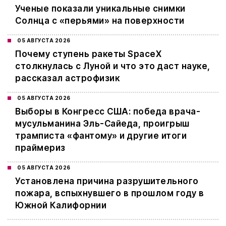
Ученые показали уникальные снимки
Солнца с «перьями» на поверхности
05 АВГУСТА 2026
Почему ступень ракеты SpaceX
столкнулась с Луной и что это даст науке,
рассказал астрофизик
05 АВГУСТА 2026
Выборы в Конгресс США: победа врача-
мусульманина Эль-Сайеда, проигрыш
трамписта «фантому» и другие итоги
праймериз
05 АВГУСТА 2026
Установлена причина разрушительного
пожара, вспыхнувшего в прошлом году в
Южной Калифорнии