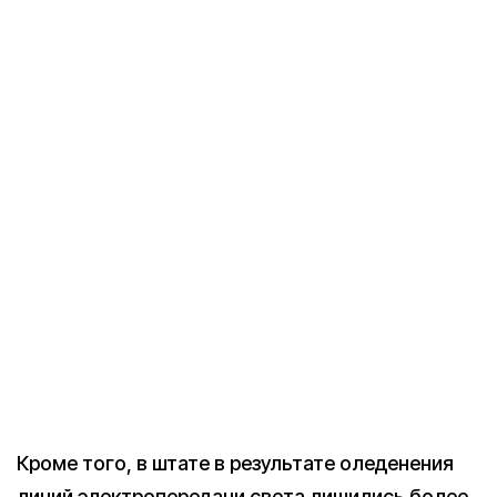
Кроме того, в штате в результате оледенения
линий электропередачи света лишились более