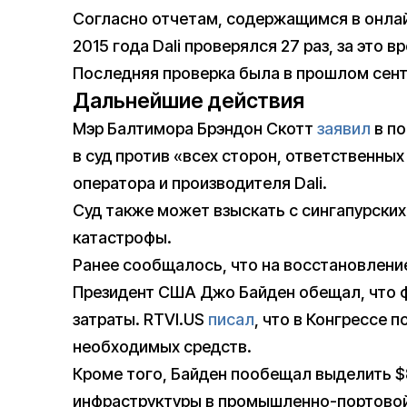
Согласно отчетам, содержащимся в онлайн
2015 года Dali проверялся 27 раз, за это 
Последняя проверка была в прошлом сент
Дальнейшие действия
Мэр Балтимора Брэндон Скотт
заявил
в по
в суд против «всех сторон, ответственных
оператора и производителя Dali.
Суд также может взыскать с сингапурски
катастрофы.
Ранее сообщалось, что на восстановлени
Президент США Джо Байден обещал, что 
затраты. RTVI.US
писал
, что в Конгрессе 
необходимых средств.
Кроме того, Байден пообещал выделить 
инфраструктуры в промышленно-портовой з