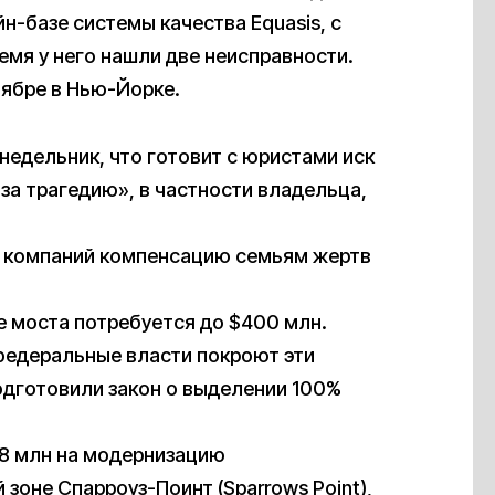
-базе системы качества Equasis, с
время у него нашли две неисправности.
ябре в Нью-Йорке.
недельник, что готовит с юристами иск
 за трагедию», в частности владельца,
х компаний компенсацию семьям жертв
е моста потребуется до $400 млн.
федеральные власти покроют эти
подготовили закон о выделении 100%
$8 млн на модернизацию
оне Спарроуз-Поинт (Sparrows Point),