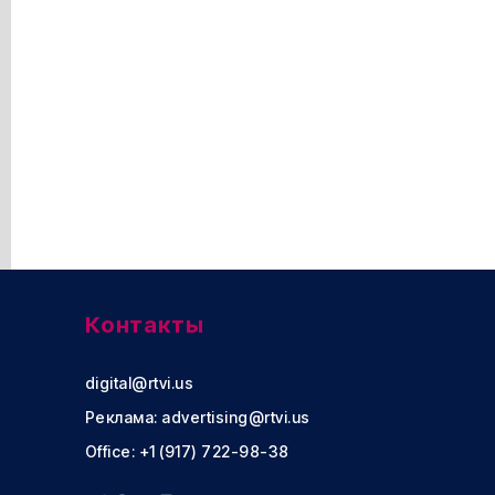
Контакты
digital@rtvi.us
Реклама:
advertising@rtvi.us
Office: +1 (917) 722-98-38