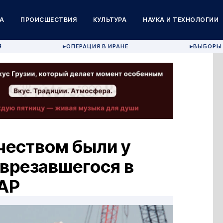
А
ПРОИСШЕСТВИЯ
КУЛЬТУРА
НАУКА И ТЕХНОЛОГИИ
Я
ОПЕРАЦИЯ В ИРАНЕ
ВЫБОРЫ 
▶
▶
чеством были у
 врезавшегося в
 AP