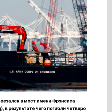
 врезался в мост имени Фрэнсиса
, в результате чего погибли четверо