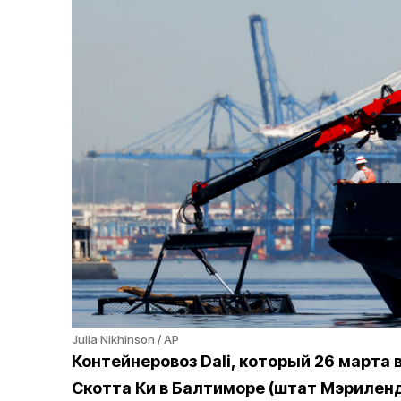
Julia Nikhinson / AP
Контейнеровоз Dali, который 26 марта
Скотта Ки в Балтиморе (штат Мэриленд)